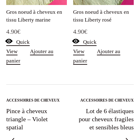
Gros noeud à cheveux en
Gros noeud à cheveux en
tissu Liberty marine
tissu Liberty rosé
4.90
€
4.90
€
Quick
Quick
View
Ajouter au
View
Ajouter au
panier
panier
ACCESSOIRES DE CHEVEUX
ACCESSOIRES DE CHEVEUX
Pince à cheveux
Lot de 6 élastiques
triangle – Violet
pour cheveux fragiles
spatial
et sensibles bleus