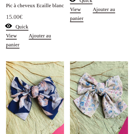
Quick
Pic à cheveux Ecaille blanc
View
Ajouter au
15.00
€
panier
Quick
View
Ajouter au
panier