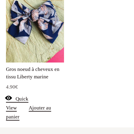
Gros noeud à cheveux en
tissu Liberty marine
4.90
€
Quick
View
Ajouter au
panier