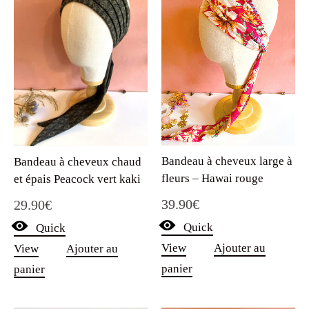
Bandeau à cheveux large à
Bandeau à cheveux chaud
fleurs – Hawai rouge
et épais Peacock vert kaki
39.90
€
29.90
€
Quick
Quick
View
Ajouter au
View
Ajouter au
panier
panier