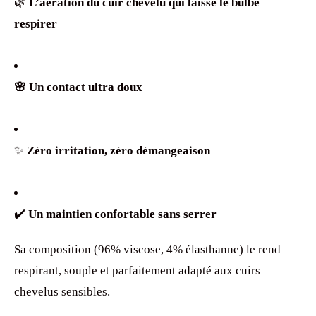
🌿
L’aération du cuir chevelu qui laisse le bulbe
respirer
🌸 Un contact ultra doux
✨
Zéro irritation, zéro démangeaison
✔️
Un maintien confortable sans serrer
Sa composition (96% viscose, 4% élasthanne) le rend
respirant, souple et parfaitement adapté aux cuirs
chevelus sensibles.