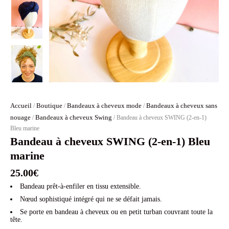
Accueil
Boutique
Bandeaux à cheveux mode
Bandeaux à cheveux sans
/
/
/
nouage
Bandeaux à cheveux Swing
/
/ Bandeau à cheveux SWING (2-en-1)
Bleu marine
Bandeau à cheveux SWING (2-en-1) Bleu
marine
25.00
€
Bandeau prêt-à-enfiler en tissu extensible.
Nœud sophistiqué intégré qui ne se défait jamais.
Se porte en bandeau à cheveux ou en petit turban couvrant toute la
tête.