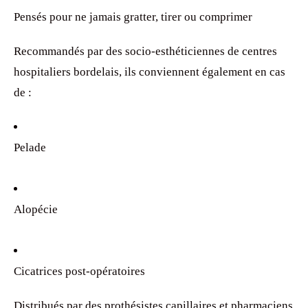
Pensés pour ne jamais gratter, tirer ou comprimer
Recommandés par des socio-esthéticiennes de centres
hospitaliers bordelais, ils conviennent également en cas
de :
Pelade
Alopécie
Cicatrices post-opératoires
Distribués par des prothésistes capillaires et pharmaciens