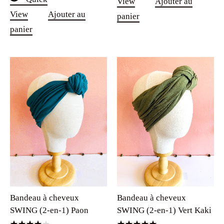
View
Ajouter au
View
Ajouter au
panier
panier
Bandeau à cheveux
Bandeau à cheveux
SWING (2-en-1) Vert Kaki
SWING (2-en-1) Paon