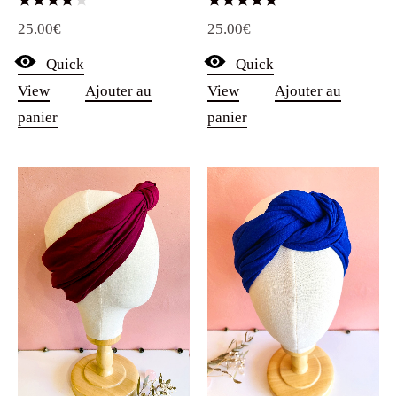
Note
Note
25.00
€
25.00
€
5.00
4.00
sur 5
sur 5
Quick
Quick
View
Ajouter au
View
Ajouter au
panier
panier