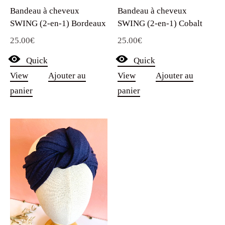
Bandeau à cheveux
Bandeau à cheveux
SWING (2-en-1) Bordeaux
SWING (2-en-1) Cobalt
25.00
€
25.00
€
Quick
Quick
View
Ajouter au
View
Ajouter au
panier
panier