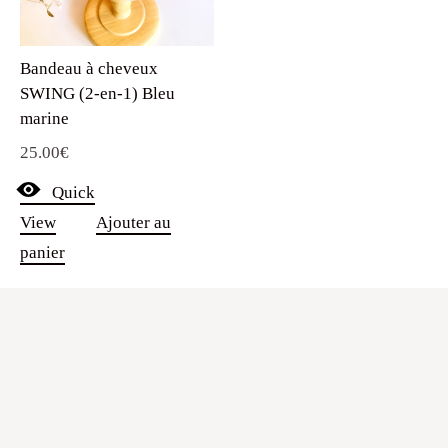
Bandeau à cheveux
SWING (2-en-1) Bleu
marine
25.00
€
Quick
View
Ajouter au
panier