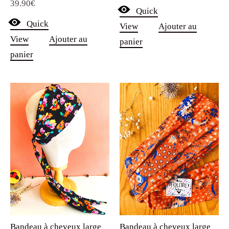
39.90
€
Quick
Quick
View
Ajouter au
View
Ajouter au
panier
panier
Bandeau à cheveux large
Bandeau à cheveux large