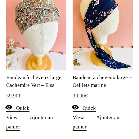
Bandeau à cheveux large
Bandeau à cheveux large –
Cachemire Vert – Elsa
Oeillets marine
39.90
€
39.90
€
Quick
Quick
View
Ajouter au
View
Ajouter au
panier
panier