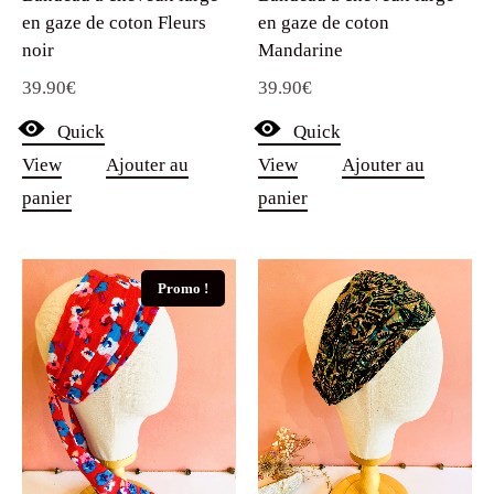
en gaze de coton Fleurs
en gaze de coton
noir
Mandarine
39.90
€
39.90
€
Quick
Quick
View
Ajouter au
View
Ajouter au
panier
panier
Promo !