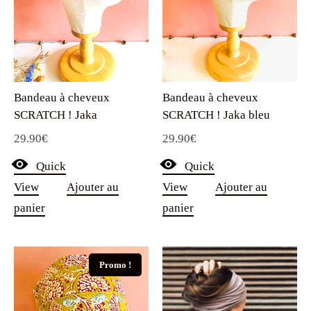
Bandeau à cheveux
Bandeau à cheveux
SCRATCH ! Jaka
SCRATCH ! Jaka bleu
29.90
€
29.90
€
Quick
Quick
View
Ajouter au
View
Ajouter au
panier
panier
Promo !