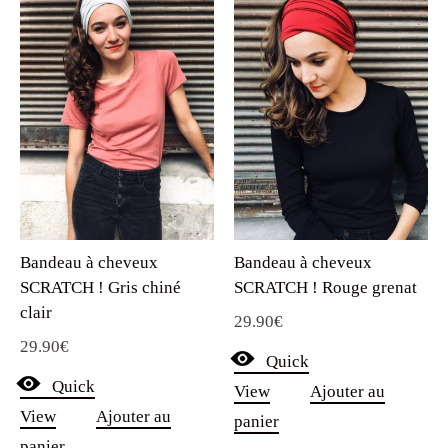
Bandeau à cheveux
Bandeau à cheveux
SCRATCH ! Gris chiné
SCRATCH ! Rouge grenat
clair
29.90
€
29.90
€
Quick
Quick
View
Ajouter au
View
Ajouter au
panier
panier