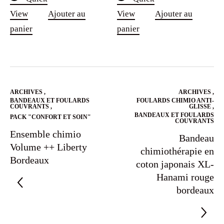
View
Ajouter au
View
Ajouter au
panier
panier
ARCHIVES
,
ARCHIVES
,
BANDEAUX ET FOULARDS
FOULARDS CHIMIO ANTI-
COUVRANTS
,
GLISSE
,
BANDEAUX ET FOULARDS
PACK "CONFORT ET SOIN"
COUVRANTS
Ensemble chimio
Bandeau
Volume ++ Liberty
chimiothérapie en
Bordeaux
coton japonais XL-
Hanami rouge
bordeaux