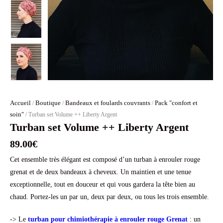
Accueil
Boutique
Bandeaux et foulards couvrants
Pack "confort et
/
/
/
soin"
/ Turban set Volume ++ Liberty Argent
Turban set Volume ++ Liberty Argent
89.00
€
Cet ensemble très élégant est composé d’un turban à enrouler rouge
grenat et de deux bandeaux à cheveux. Un maintien et une tenue
exceptionnelle, tout en douceur et qui vous gardera la tête bien au
chaud. Portez-les un par un, deux par deux, ou tous les trois ensemble.
-> Le
turban pour chimiothérapie à enrouler rouge Grenat
: un