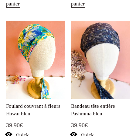
panier
panier
Foulard couvrant à fleurs
Bandeau tête entière
Hawai bleu
Pashmina bleu
39.90
€
39.90
€
Quick
Quick