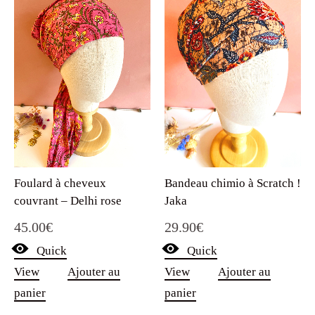
Foulard à cheveux
Bandeau chimio à Scratch !
couvrant – Delhi rose
Jaka
45.00
€
29.90
€
Quick
Quick
View
Ajouter au
View
Ajouter au
panier
panier