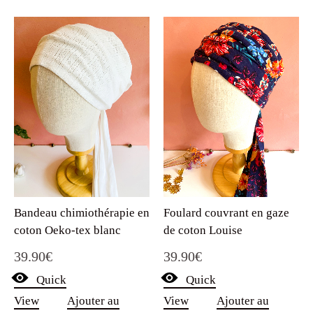
Bandeau chimiothérapie en
Foulard couvrant en gaze
coton Oeko-tex blanc
de coton Louise
39.90
€
39.90
€
Quick
Quick
View
Ajouter au
View
Ajouter au