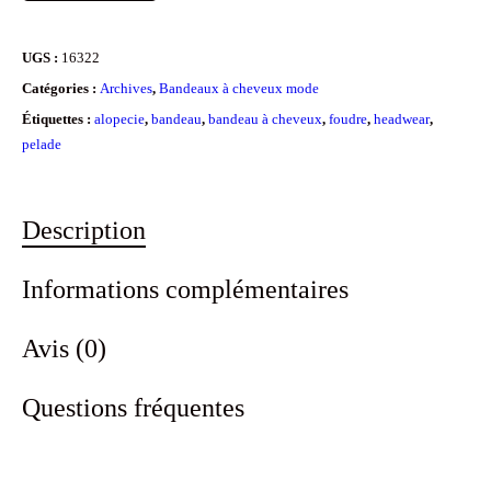
UGS :
16322
Catégories :
Archives
,
Bandeaux à cheveux mode
Étiquettes :
alopecie
,
bandeau
,
bandeau à cheveux
,
foudre
,
headwear
,
pelade
Description
Informations complémentaires
Avis (0)
Questions fréquentes