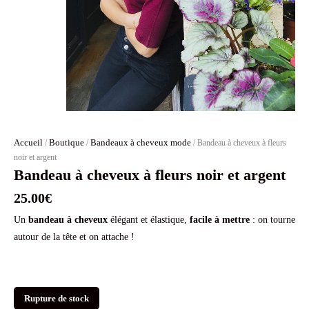
Accueil
Boutique
Bandeaux à cheveux mode
/
/
/ Bandeau à cheveux à fleurs
noir et argent
Bandeau à cheveux à fleurs noir et argent
25.00
€
Un
bandeau à cheveux
élégant et élastique,
facile à mettre
: on tourne
autour de la tête et on attache !
Rupture de stock