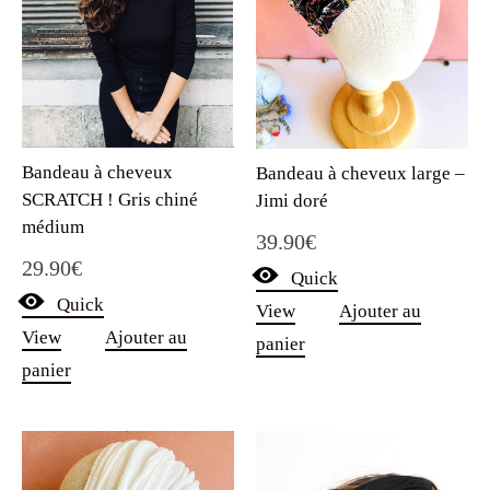
Bandeau à cheveux
Bandeau à cheveux large –
SCRATCH ! Gris chiné
Jimi doré
médium
39.90
€
29.90
€
Quick
Quick
View
Ajouter au
View
Ajouter au
panier
panier