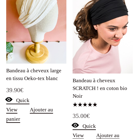
Bandeau à cheveux large
en tissu Oeko-tex blanc
Bandeau à cheveux
SCRATCH ! en coton bio
39.90
€
Noir
Quick
View
Ajouter au
Note
35.00
€
5.00
panier
sur 5
Quick
View
Ajouter au