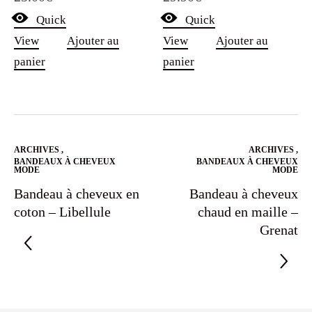
sur 5
sur 5
Quick
Quick
View
Ajouter au
View
Ajouter au
panier
panier
ARCHIVES
,
ARCHIVES
,
BANDEAUX À CHEVEUX
BANDEAUX À CHEVEUX
MODE
MODE
Bandeau à cheveux en
Bandeau à cheveux
coton – Libellule
chaud en maille –
Grenat