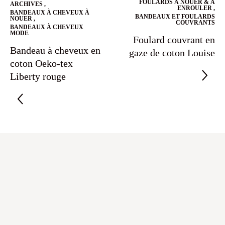
FOULARDS À NOUER & À
ARCHIVES
,
ENROULER
,
BANDEAUX À CHEVEUX À
BANDEAUX ET FOULARDS
NOUER
,
COUVRANTS
BANDEAUX À CHEVEUX
MODE
Foulard couvrant en
Bandeau à cheveux en
gaze de coton Louise
coton Oeko-tex
Liberty rouge