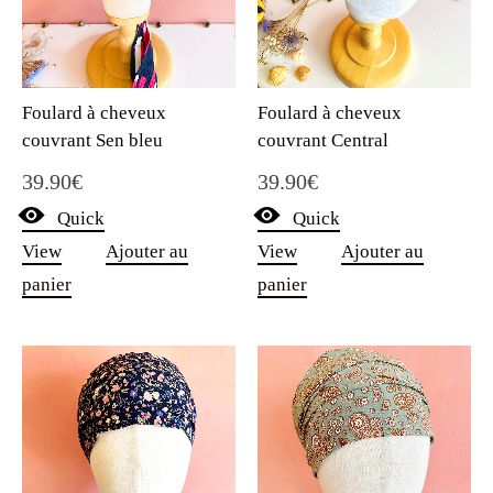
Foulard à cheveux
Foulard à cheveux
couvrant Sen bleu
couvrant Central
39.90
€
39.90
€
Quick
Quick
View
Ajouter au
View
Ajouter au
panier
panier