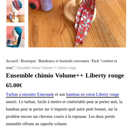
Accueil
Boutique
Bandeaux et foulards couvrants
Pack "confort et
/
/
/
soin"
/ Ensemble chimio Volume++ Liberty rouge
Ensemble chimio Volume++ Liberty rouge
65.00
€
Turban à enrouler Emeraude
et son
bandeau en coton Liberty rouge
assorti. Le turban, facile à mettre et confortable peut se porter seul, la
bandeau peut se porter sur n’importe quel autre petit bonnet, sur la
prothèse encore sur cheveux courts à la repousse. Les deux portés
ensemble offrent un superbe volume.