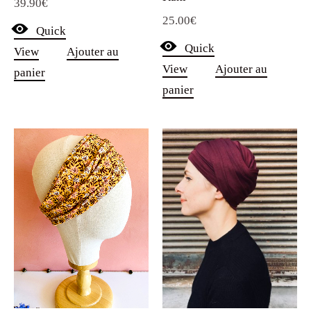
39.90
€
25.00
€
Quick
Quick
View
Ajouter au
View
Ajouter au
panier
panier