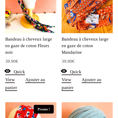
Bandeau à cheveux large
Bandeau à cheveux large
en gaze de coton Fleurs
en gaze de coton
noir
Mandarine
39.90
€
39.90
€
Quick
Quick
View
Ajouter au
View
Ajouter au
panier
panier
Promo !