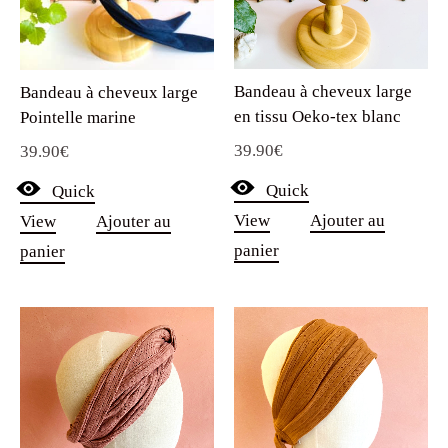
Bandeau à cheveux large
Bandeau à cheveux large
en tissu Oeko-tex blanc
Pointelle marine
39.90
€
39.90
€
Quick
Quick
View
Ajouter au
View
Ajouter au
panier
panier