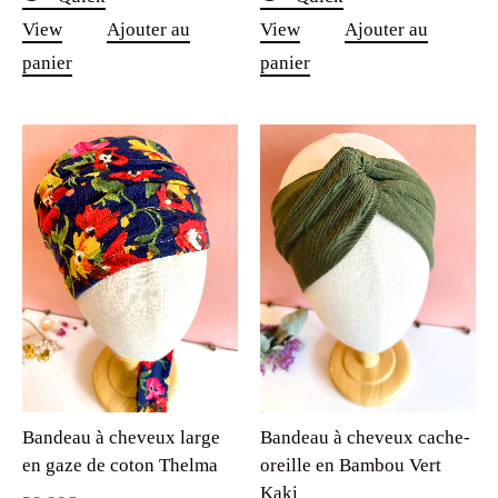
View
Ajouter au
View
Ajouter au
panier
panier
Bandeau à cheveux large
Bandeau à cheveux cache-
en gaze de coton Thelma
oreille en Bambou Vert
Kaki