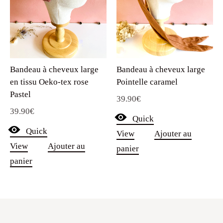
Bandeau à cheveux large
Bandeau à cheveux large
en tissu Oeko-tex rose
Pointelle caramel
Pastel
39.90
€
39.90
€
Quick
Quick
View
Ajouter au
View
Ajouter au
panier
panier