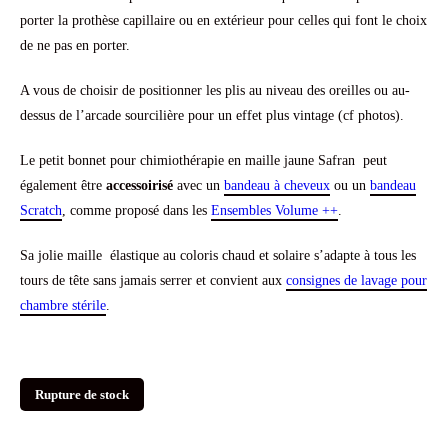
porter la prothèse capillaire ou en extérieur pour celles qui font le choix
de ne pas en porter.
A vous de choisir de positionner les plis au niveau des oreilles ou au-
dessus de l’arcade sourcilière pour un effet plus vintage (cf photos).
Le petit bonnet pour chimiothérapie en maille jaune Safran peut
également être
accessoirisé
avec un
bandeau à cheveux
ou un
bandeau
Scratch
, comme proposé dans les
Ensembles Volume ++
.
Sa jolie maille élastique au coloris chaud et solaire s’adapte à tous les
tours de tête sans jamais serrer et convient aux
consignes de lavage pour
chambre stérile
.
Rupture de stock