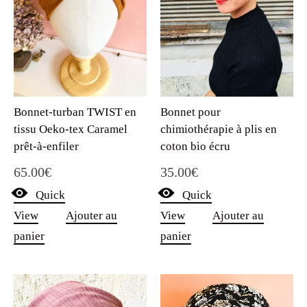
Bonnet-turban TWIST en
Bonnet pour
tissu Oeko-tex Caramel
chimiothérapie à plis en
prêt-à-enfiler
coton bio écru
65.00
€
35.00
€
Quick
Quick
View
Ajouter au
View
Ajouter au
panier
panier