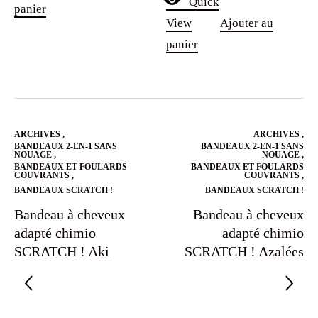
Quick
panier
View
Ajouter au
panier
ARCHIVES
,
ARCHIVES
,
BANDEAUX 2-EN-1 SANS
BANDEAUX 2-EN-1 SANS
NOUAGE
,
NOUAGE
,
BANDEAUX ET FOULARDS
BANDEAUX ET FOULARDS
COUVRANTS
,
COUVRANTS
,
BANDEAUX SCRATCH !
BANDEAUX SCRATCH !
Bandeau à cheveux
Bandeau à cheveux
adapté chimio
adapté chimio
SCRATCH ! Aki
SCRATCH ! Azalées