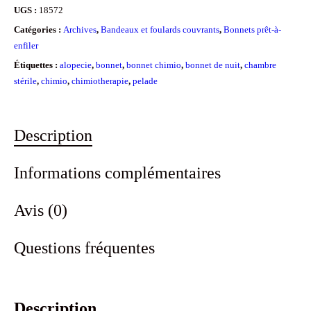
UGS :
18572
Catégories :
Archives
,
Bandeaux et foulards couvrants
,
Bonnets prêt-à-
enfiler
Étiquettes :
alopecie
,
bonnet
,
bonnet chimio
,
bonnet de nuit
,
chambre
stérile
,
chimio
,
chimiotherapie
,
pelade
Description
Informations complémentaires
Avis (0)
Questions fréquentes
Description