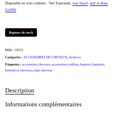
Disponible en trois couleurs : Vert Emeraude,
rose Nacré
,
noir et blanc
Graffiti
Rupture de stock
UGS :
19523
Catégories :
ACCESSOIRES DE CHEVEUX
,
Archives
Étiquettes :
accessoires cheveux
,
accessoires coiffure
,
barrette
,
barrettes
,
barrettes à cheveux
,
clips cheveux
Description
Informations complémentaires