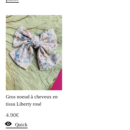
Gros noeud à cheveux en
tissu Liberty rosé
4.90
€
Quick