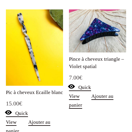
Pince à cheveux triangle –
Violet spatial
7.00
€
Quick
Pic à cheveux Ecaille blanc
View
Ajouter au
15.00
€
panier
Quick
View
Ajouter au
panier