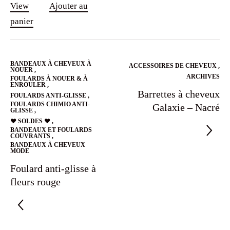
View
Ajouter au
panier
BANDEAUX À CHEVEUX À
ACCESSOIRES DE CHEVEUX
,
NOUER
,
ARCHIVES
FOULARDS À NOUER & À
ENROULER
,
Barrettes à cheveux
FOULARDS ANTI-GLISSE
,
FOULARDS CHIMIO ANTI-
Galaxie – Nacré
GLISSE
,
❤️ SOLDES ❤️
,
BANDEAUX ET FOULARDS
COUVRANTS
,
BANDEAUX À CHEVEUX
MODE
Foulard anti-glisse à
fleurs rouge