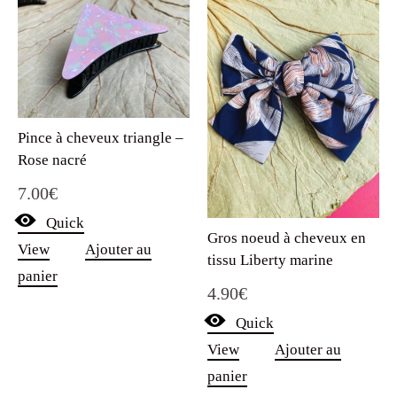
Pince à cheveux triangle –
Rose nacré
7.00
€
Quick
Gros noeud à cheveux en
View
Ajouter au
tissu Liberty marine
panier
4.90
€
Quick
View
Ajouter au
panier