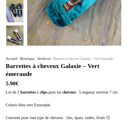
Accueil
Boutique
Archives
/
/
/ Barrettes à cheveux Galaxie – Vert émeraude
Barrettes à cheveux Galaxie – Vert
émeraude
5.90
€
Lot de 2
barrettes
à
clips
pour les
cheveux
. Longueur environ 7 cm.
Coloris bleu-vert Emeraude
Convient pour tout type de cheveux : fins, épais, raides, frisés 🙂