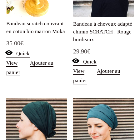
Bandeau scratch couvrant
Bandeau à cheveux adapté
en coton bio marron Moka
chimio SCRATCH ! Rouge
bordeaux
35.00
€
29.90
€
Quick
Quick
View
Ajouter au
View
Ajouter au
panier
panier