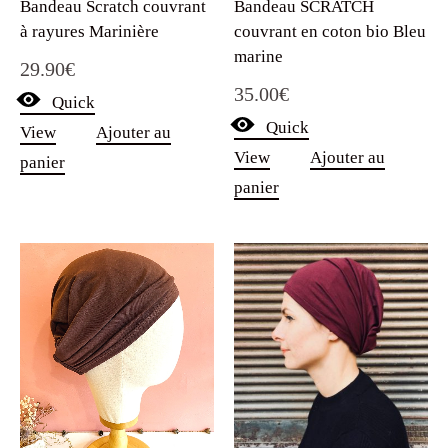
Bandeau Scratch couvrant
Bandeau SCRATCH
à rayures Marinière
couvrant en coton bio Bleu
marine
29.90
€
35.00
€
Quick
Quick
View
Ajouter au
View
Ajouter au
panier
panier