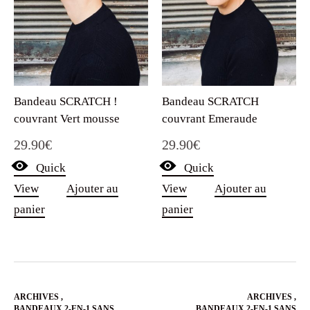
Bandeau SCRATCH !
Bandeau SCRATCH
couvrant Vert mousse
couvrant Emeraude
29.90
€
29.90
€
Quick
Quick
View
Ajouter au
View
Ajouter au
panier
panier
ARCHIVES
,
ARCHIVES
,
BANDEAUX 2-EN-1 SANS
BANDEAUX 2-EN-1 SANS