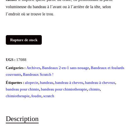
volumineuse du bandeau à l’avant ou à l’arrière de la tête, selon
l’endroit où se trouve le trou.
Rupture de stock
UGS :
17088
Catégories :
Archives
,
Bandeaux 2-en-1 sans nouage
,
Bandeaux et foulards
couvrants
,
Bandeaux Scratch !
Étiquettes :
alopecie
,
bandeau
,
bandeau à cheveu
,
bandeau à cheveux
,
bandeau pour chimio
,
bandeau pour chimiotherapie
,
chimio
,
chimiotherapie
,
foudre
,
scratch
Description