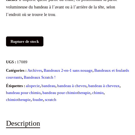
volumineuse du bandeau à l’avant ou à l’arrière de la tête, selon
l’endroit où se trouve le trou.
Rupture de stock
UGS :
17089
Catégories :
Archives
,
Bandeaux 2-en-1 sans nouage
,
Bandeaux et foulards
couvrants
,
Bandeaux Scratch !
Étiquettes :
alopecie
,
bandeau
,
bandeau à cheveu
,
bandeau à cheveux
,
bandeau pour chimio
,
bandeau pour chimiotherapie
,
chimio
,
chimiotherapie
,
foudre
,
scratch
Description