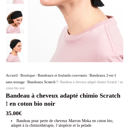
Accueil
Boutique
Bandeaux et foulards couvrants
Bandeaux 2-en-1
/
/
/
sans nouage
Bandeaux Scratch !
/
/ Bandeau à cheveux adapté chimio Scratch ! en
coton bio noir
Bandeau à cheveux adapté chimio Scratch
! en coton bio noir
35.00
€
Bandeau pour perte de cheveux Marron Moka en coton bio,
adapté à la chimiothérapie, l’alopécie et la pelade.