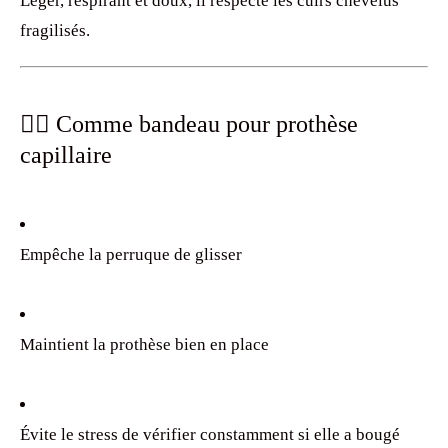
Léger, respirant et doux, il respecte les cuirs chevelus
fragilisés.
💇‍♀️ Comme bandeau pour prothèse
capillaire
Empêche la perruque de glisser
Maintient la prothèse bien en place
Évite le stress de vérifier constamment si elle a bougé