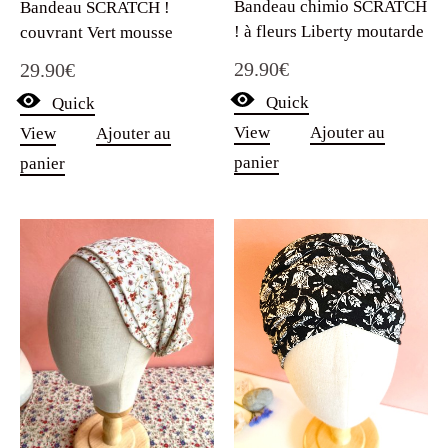
Bandeau chimio SCRATCH
Bandeau SCRATCH !
! à fleurs Liberty moutarde
couvrant Vert mousse
29.90
€
29.90
€
Quick
Quick
View
Ajouter au
View
Ajouter au
panier
panier