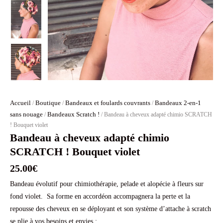
Accueil
Boutique
Bandeaux et foulards couvrants
Bandeaux 2-en-1
/
/
/
sans nouage
Bandeaux Scratch !
/
/ Bandeau à cheveux adapté chimio SCRATCH
! Bouquet violet
Bandeau à cheveux adapté chimio
SCRATCH ! Bouquet violet
25.00
€
Bandeau évolutif pour chimiothérapie, pelade et alopécie à fleurs sur
fond violet. Sa forme en accordéon accompagnera la perte et la
repousse des cheveux en se déployant et son système d’attache à scratch
se plie à vos besoins et envies :