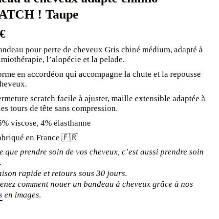
ATCH ! Taupe
€
andeau pour perte de cheveux Gris chiné médium, adapté à
imiothérapie, l’alopécie et la pelade.
orme en accordéon qui accompagne la chute et la repousse
cheveux.
rmeture scratch facile à ajuster, maille extensible adaptée à
les tours de tête sans compression.
6% viscose, 4% élasthanne
abriqué en France 🇫🇷
 que prendre soin de vos cheveux, c’est aussi prendre soin
.
aison rapide et retours sous 30 jours.
enez comment nouer un bandeau à cheveux grâce à nos
s
en images.