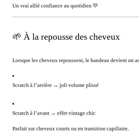
Un vrai allié confiance au quotidien 💛
🌱 À la repousse des cheveux
Lorsque les cheveux repoussent, le bandeau devient un acc
Scratch à l’arrière → joli volume plissé
Scratch à l’avant → effet vintage chic
Parfait sur cheveux courts ou en transition capillaire.