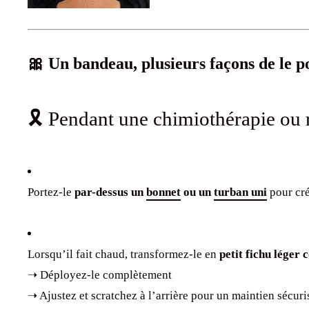
🎀 Un bandeau, plusieurs façons de le p
🎗️ Pendant une chimiothérapie ou 
Portez-le
par-dessus un
bonnet
ou un
turban uni
pour cré
Lorsqu’il fait chaud, transformez-le en
petit fichu léger 
➝ Déployez-le complètement
➝ Ajustez et scratchez à l’arrière pour un maintien sécuri