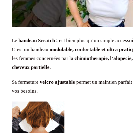
Le
bandeau Scratch !
est bien plus qu’un simple accessoi
C’est un bandeau
modulable, confortable et ultra prati
les femmes concernées par la
chimiothérapie, l’alopécie,
cheveux partielle
.
Sa fermeture
velcro ajustable
permet un maintien parfait 
vos besoins.