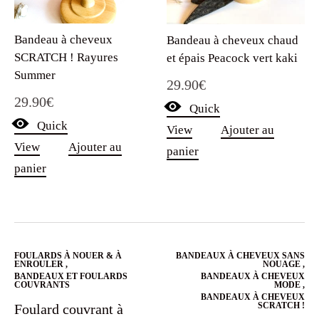
Bandeau à cheveux
Bandeau à cheveux chaud
SCRATCH ! Rayures
et épais Peacock vert kaki
Summer
29.90
€
29.90
€
Quick
Quick
View
Ajouter au
View
Ajouter au
panier
panier
FOULARDS À NOUER & À
BANDEAUX À CHEVEUX SANS
ENROULER
,
NOUAGE
,
BANDEAUX ET FOULARDS
BANDEAUX À CHEVEUX
COUVRANTS
MODE
,
BANDEAUX À CHEVEUX
SCRATCH !
Foulard couvrant à