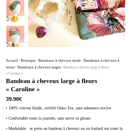
Accueil
Boutique
Bandeaux à cheveux mode
Bandeaux à cheveux à
/
/
/
nouer
Bandeaux à cheveux larges
/
/ Bandeau à cheveux large à fleurs
« Caroline »
Bandeau à cheveux large à fleurs
« Caroline »
39.90
€
• 100% viscose fluide, certifié Oeko-Tex, sans substance nocive
• Confortable toute la journée, sans serrer ni glisser
• Modulable : se porte en bandeau à cheveux ou en foulard sur toute la