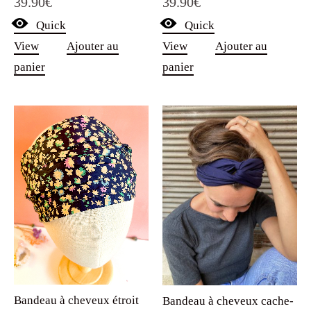
39.90
€
39.90
€
Quick
Quick
View
Ajouter au
View
Ajouter au
panier
panier
Bandeau à cheveux étroit
Bandeau à cheveux cache-