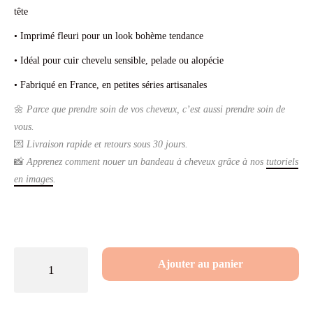
tête
• Imprimé fleuri pour un look bohème tendance
• Idéal pour cuir chevelu sensible, pelade ou alopécie
• Fabriqué en France, en petites séries artisanales
🌼
Parce que prendre soin de vos cheveux, c’est aussi prendre soin de
vous.
💌
Livraison rapide et retours sous 30 jours.
📸
Apprenez comment nouer un bandeau à cheveux grâce à nos
tutoriels
en images
.
quantité
Ajouter au panier
de
Bandeau