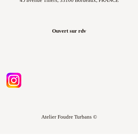
45 avenue Thiers, 33100 Bordeaux, FRANCE
Ouvert sur rdv
Atelier Foudre Turbans ©