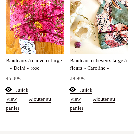
Bandeaux à cheveux large
Bandeau à cheveux large à
– « Delhi » rose
fleurs « Caroline »
45.00
€
39.90
€
Quick
Quick
View
Ajouter au
View
Ajouter au
panier
panier