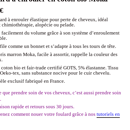
€
ard à enrouler élastique pour perte de cheveux, idéal
 chimiothérapie, alopécie ou pelade.
 facilement du volume grâce à son système d’enroulement
ble.
file comme un bonnet et s’adapte à tous les tours de tête.
ris marron Moka, facile à assortir, rappelle la couleur des
x.
coton bio et fair-trade certifié GOTS, 5% élastanne. Tissu
é Oeko-tex, sans substance nocive pour le cuir chevelu.
le exclusif fabriqué en France.
e que prendre soin de vos cheveux, c’est aussi prendre soin
.
aison rapide et retours sous 30 jours.
enez comment nouer votre foulard grâce à nos
tutoriels en