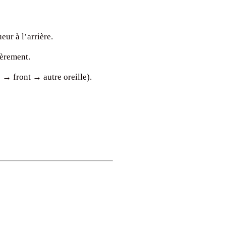
eur à l’arrière.
gèrement.
 → front → autre oreille).