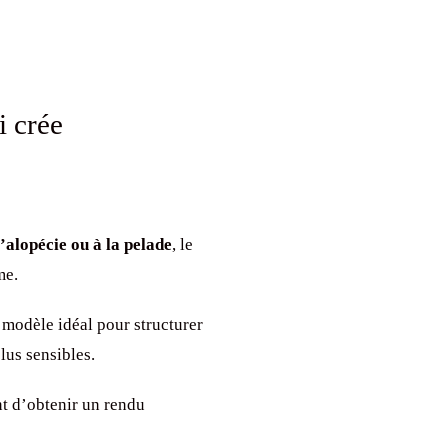
i crée
l’alopécie ou à la pelade
, le
me.
e modèle idéal pour structurer
lus sensibles.
t d’obtenir un rendu