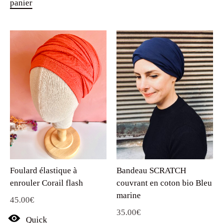
panier
Foulard élastique à
Bandeau SCRATCH
enrouler Corail flash
couvrant en coton bio Bleu
marine
45.00
€
35.00
€
Quick