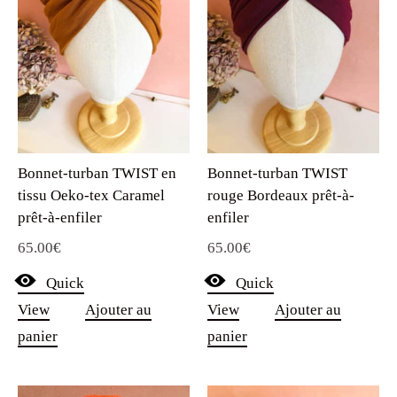
Bonnet-turban TWIST en
Bonnet-turban TWIST
tissu Oeko-tex Caramel
rouge Bordeaux prêt-à-
prêt-à-enfiler
enfiler
65.00
€
65.00
€
Quick
Quick
View
Ajouter au
View
Ajouter au
panier
panier