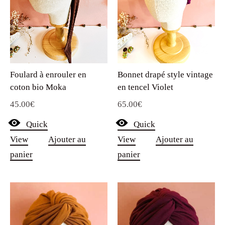
Foulard à enrouler en
Bonnet drapé style vintage
coton bio Moka
en tencel Violet
45.00
€
65.00
€
Quick
Quick
View
Ajouter au
View
Ajouter au
panier
panier