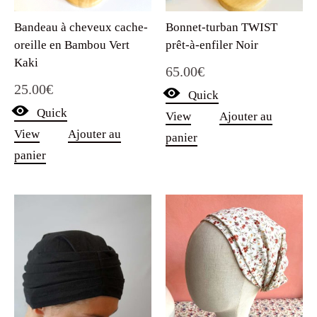
Bandeau à cheveux cache-
Bonnet-turban TWIST
oreille en Bambou Vert
prêt-à-enfiler Noir
Kaki
65.00
€
25.00
€
Quick
Quick
View
Ajouter au
View
Ajouter au
panier
panier