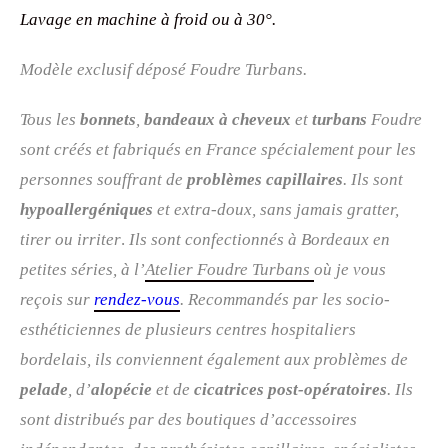
Lavage en machine à froid ou à 30°
.
Modèle exclusif déposé Foudre Turbans.
Tous les
bonnets
,
bandeaux à cheveux
et
turbans
Foudre
sont créés et fabriqués en France spécialement pour les
personnes souffrant de
problèmes capillaires
. Ils sont
hypoallergéniques
et extra-doux, sans jamais gratter,
tirer ou irriter
.
Ils sont confectionnés à Bordeaux en
petites séries, à l’
Atelier Foudre Turbans
où je vous
reçois sur
rendez-vous
. R
ecommandés par les socio-
esthéticiennes de plusieurs centres hospitaliers
bordelais, ils conviennent également aux problèmes de
pelade
, d’
alopécie
et de
cicatrices post-opératoires
. Ils
sont distribués par des boutiques d’accessoires