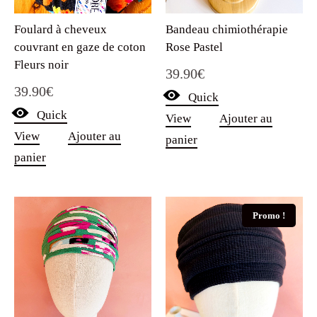
Foulard à cheveux
Bandeau chimiothérapie
couvrant en gaze de coton
Rose Pastel
Fleurs noir
39.90
€
39.90
€
Quick
Quick
View
Ajouter au
View
Ajouter au
panier
panier
Promo !