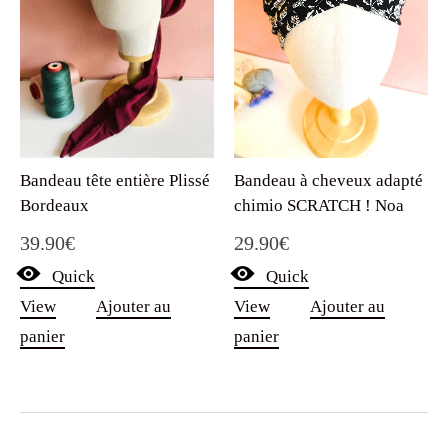
Bandeau à cheveux adapté
Bandeau tête entière Plissé
chimio SCRATCH ! Noa
Bordeaux
29.90
€
39.90
€
Quick
Quick
View
Ajouter au
View
Ajouter au
panier
panier