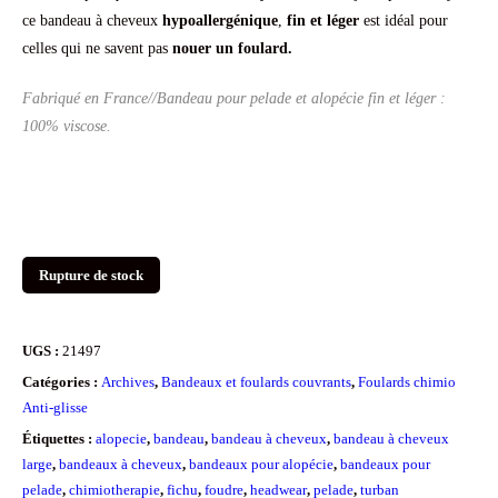
ce bandeau à cheveux
hypoallergénique
,
fin et léger
est idéal pour
celles qui ne savent pas
nouer un foulard.
Fabriqué en France//Bandeau pour pelade et alopécie fin et léger :
100% viscose.
Rupture de stock
UGS :
21497
Catégories :
Archives
,
Bandeaux et foulards couvrants
,
Foulards chimio
Anti-glisse
Étiquettes :
alopecie
,
bandeau
,
bandeau à cheveux
,
bandeau à cheveux
large
,
bandeaux à cheveux
,
bandeaux pour alopécie
,
bandeaux pour
pelade
,
chimiotherapie
,
fichu
,
foudre
,
headwear
,
pelade
,
turban