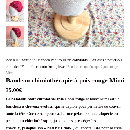
Accueil
Boutique
Bandeaux et foulards couvrants
Foulards à nouer & à
/
/
/
enrouler
Foulards chimio Anti-glisse
/
/ Bandeau chimiothérapie à pois rouge
Mimi
Bandeau chimiothérapie à pois rouge Mimi
35.00
€
Le
bandeau pour chimiothérapie
à pois rouge et blanc Mimi est un
bandeau à cheveux
évolutif
qui se déploie pour permettre de couvrir
toute la tête. Que ce soit pour cacher une
pelade
ou une
alopécie
ou
pendant un
chimiothérapie
, juste pour se
protéger les
cheveux
, planquer son «
bad hair day
« , ou encore juste pour le style,