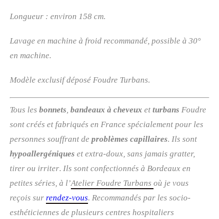
Longueur : environ 158 cm.
Lavage en machine à froid recommandé, possible à 30°
en machine.
Modèle exclusif déposé Foudre Turbans.
Tous les
bonnets
,
bandeaux à cheveux
et
turbans
Foudre
sont créés et fabriqués en France spécialement pour les
personnes souffrant de
problèmes capillaires
. Ils sont
hypoallergéniques
et extra-doux, sans jamais gratter,
tirer ou irriter
.
Ils sont confectionnés à Bordeaux en
petites séries, à l’
Atelier Foudre Turbans
où je vous
reçois sur
rendez-vous
. R
ecommandés par les socio-
esthéticiennes de plusieurs centres hospitaliers