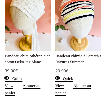
Bandeau chimiothérapie en
Bandeau chimio à Scratch !
coton Oeko-tex blanc
Rayures Summer
39.90
€
29.90
€
Quick
Quick
View
Ajouter au
View
Ajouter au
panier
panier