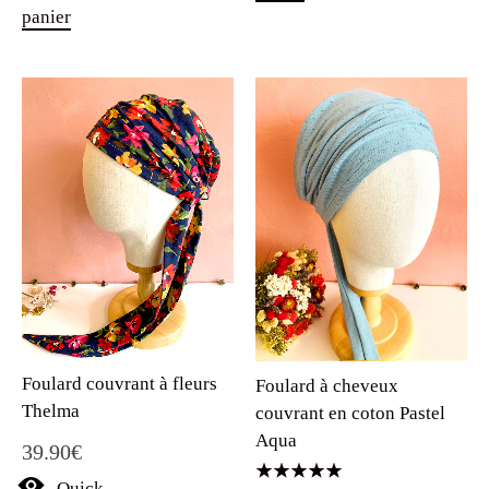
panier
Foulard couvrant à fleurs
Foulard à cheveux
Thelma
couvrant en coton Pastel
Aqua
39.90
€
Quick