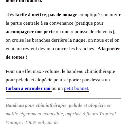
nouer un foulard.
Très
facile à mettre
,
pas de nouage
compliqué : on ouvre
la partie centrale à sa convenance (pratique pour
accompagner une perte
ou une repousse de cheveux),
on croise les branches derrière la nuque, on noue et si on
veut, on revient devant coincer les branches.
A la portée
de toutes !
Pour un effet maxi-volume, le bandeau chimiothérapie
pour pelade et alopécie peut se porter par-dessus un
turban à enrouler uni
ou un
petit bonnet.
Bandeau pour chimiothérapie
,
pelade
et
alopécie
en
maille légèrement extensible, imprimé à fleurs Tropical
Vintage : 100% polyamide