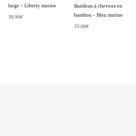
large – Liberty marine
Bandeau à cheveux en
bambou – Bleu marine
39.90
€
35.00
€