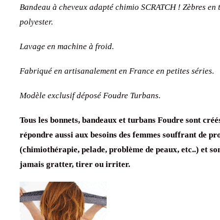
Bandeau à cheveux adapté chimio SCRATCH ! Zèbres en t
polyester.
Lavage en machine à froid.
Fabriqué en artisanalement en France en petites séries.
Modèle exclusif déposé Foudre Turbans.
Tous les bonnets, bandeaux et turbans Foudre sont créé
répondre aussi aux besoins des femmes souffrant de pro
(chimiothérapie, pelade, problème de peaux, etc..) et so
jamais gratter, tirer ou irriter.