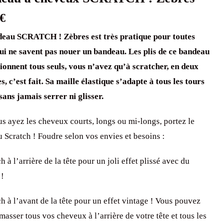
€
eau SCRATCH ! Zèbres est très pratique pour toutes
qui ne savent pas nouer un bandeau. Les plis de ce bandeau
tionnent tous seuls, vous n’avez qu’à scratcher, en deux
s, c’est fait. Sa maille élastique s’adapte à tous les tours
 sans jamais serrer ni glisser.
s ayez les cheveux courts, longs ou mi-longs, portez le
 Scratch ! Foudre selon vos envies et besoins :
h à l’arrière de la tête pour un joli effet plissé avec du
 !
ch à l’avant de la tête pour un effet vintage ! Vous pouvez
masser tous vos cheveux à l’arrière de votre tête et tous les