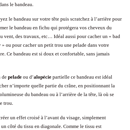
 dans le bandeau.
yez le bandeau sur votre tête puis scratchez à l’arrière pour
rmer le bandeau en fichu qui protégera vos cheveux du
 du vent, des travaux, etc… Idéal aussi pour cacher un « bad
y » ou pour cacher un petit trou une pelade dans votre
re. Ce bandeau est si doux et confortable, sans jamais
!
s de
pelade
ou d’
alopécie
partielle ce bandeau est idéal
cher n’importe quelle partie du crâne, en positionnant la
volumineuse du bandeau ou à l’arrière de la tête, là où se
e trou.
créer un effet croisé à l’avant du visage, simplement
e un côté du tissu en diagonale. Comme le tissu est