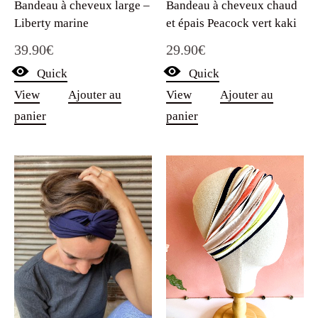
Bandeau à cheveux large –
Bandeau à cheveux chaud
Liberty marine
et épais Peacock vert kaki
39.90
€
29.90
€
Quick
Quick
View
Ajouter au
View
Ajouter au
panier
panier