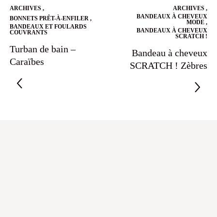
ARCHIVES
,
ARCHIVES
,
BANDEAUX À CHEVEUX
BONNETS PRÊT-À-ENFILER
,
MODE
,
BANDEAUX ET FOULARDS
BANDEAUX À CHEVEUX
COUVRANTS
SCRATCH !
Turban de bain –
Bandeau à cheveux
Caraïbes
SCRATCH ! Zèbres