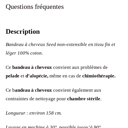
Questions fréquentes
Description
Bandeau à cheveux Seed non-extensible en tissu fin et
léger 100% coton.
Ce
bandeau à cheveux
convient aux problèmes de
pelade
et
d’alopécie,
même en cas de
chimiothérapie.
Ce b
andeau à cheveux
convient également aux
contraintes de nettoyage pour
chambre stérile
.
Longueur : environ 158 cm.
Lavage en machine à 30°, possible
jusqu’à 90°.