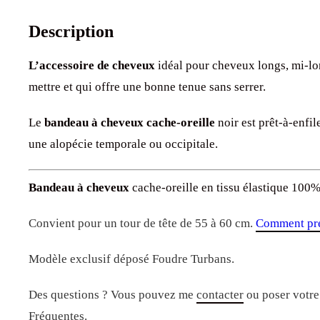
Description
L’accessoire de cheveux
idéal pour cheveux longs, mi-lon
mettre et qui offre une bonne tenue sans serrer.
Le
bandeau à cheveux cache-oreille
noir est prêt-à-enfil
une alopécie temporale ou occipitale.
Bandeau à cheveux
cache-oreille en tissu élastique 100% 
Convient pour un tour de tête de 55 à 60 cm.
Comment pre
Modèle exclusif déposé Foudre Turbans.
Des questions ? Vous pouvez me
contacter
ou poser votre
Fréquentes
.