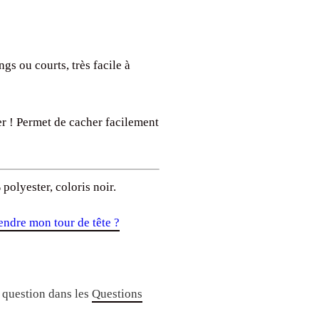
gs ou courts, très facile à
er ! Permet de cacher facilement
polyester, coloris noir.
ndre mon tour de tête ?
 question dans les
Questions