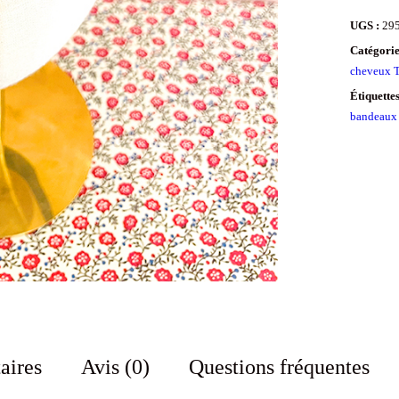
UGS :
29
Catégorie
cheveux T
Étiquette
bandeaux
aires
Avis (0)
Questions fréquentes