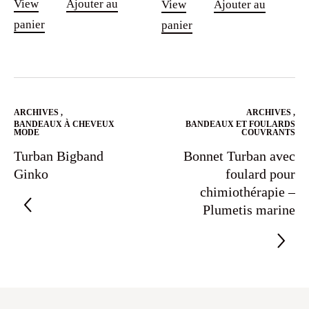
View
Ajouter au
View
Ajouter au
panier
panier
ARCHIVES
,
ARCHIVES
,
BANDEAUX À CHEVEUX
BANDEAUX ET FOULARDS
MODE
COUVRANTS
Turban Bigband
Bonnet Turban avec
Ginko
foulard pour
chimiothérapie –
Plumetis marine