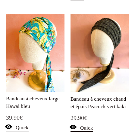
Bandeau à cheveux large –
Bandeau à cheveux chaud
Hawai bleu
et épais Peacock vert kaki
39.90
€
29.90
€
Quick
Quick