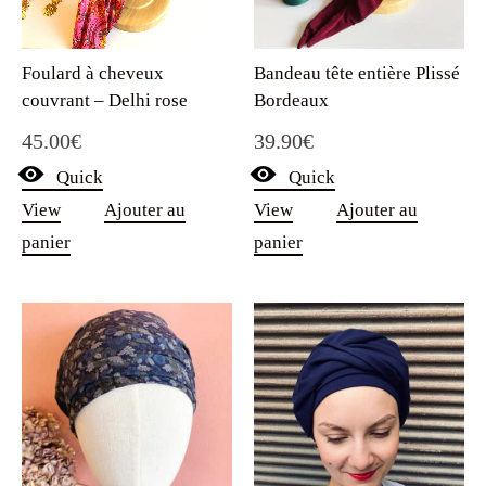
Foulard à cheveux
Bandeau tête entière Plissé
couvrant – Delhi rose
Bordeaux
45.00
€
39.90
€
Quick
Quick
View
Ajouter au
View
Ajouter au
panier
panier