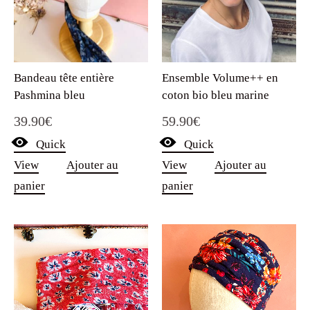
Bandeau tête entière
Ensemble Volume++ en
Pashmina bleu
coton bio bleu marine
39.90
€
59.90
€
Quick
Quick
View
Ajouter au
View
Ajouter au
panier
panier