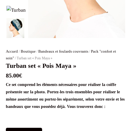
Accueil
Boutique
Bandeaux et foulards couvrants
Pack "confort et
/
/
/
soin"
/ Turban set « Pois Maya »
Turban set « Pois Maya »
85.00
€
Ce set comprend les éléments nécessaires pour réaliser la coiffe
présentée sur la photo. Portez-les trois ensembles pour réaliser le
même assortiment ou portez-les séparément, selon votre envie et les
bandeaux que vous possédez déjà. Vous trouverez donc :