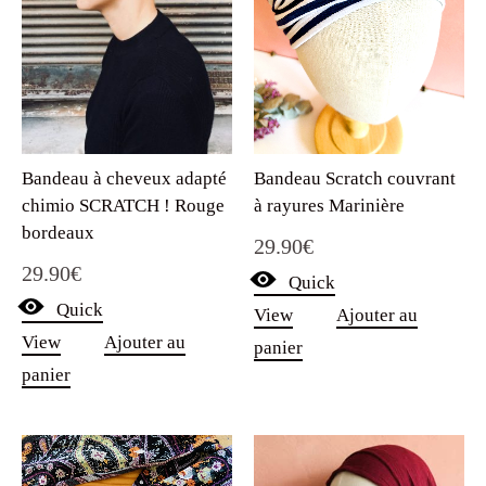
Bandeau Scratch couvrant
Bandeau à cheveux adapté
à rayures Marinière
chimio SCRATCH ! Rouge
bordeaux
29.90
€
29.90
€
Quick
Quick
View
Ajouter au
View
Ajouter au
panier
panier