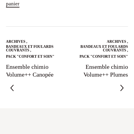
panier
était :
est :
39.90€.
29.90€.
ARCHIVES
,
ARCHIVES
,
BANDEAUX ET FOULARDS
BANDEAUX ET FOULARDS
COUVRANTS
,
COUVRANTS
,
PACK "CONFORT ET SOIN"
PACK "CONFORT ET SOIN"
Ensemble chimio
Ensemble chimio
Volume++ Canopée
Volume++ Plumes