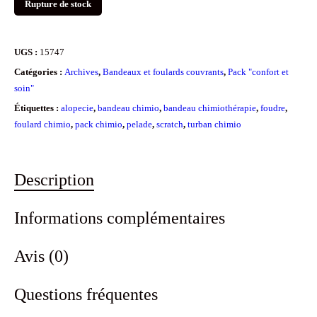
Rupture de stock
UGS :
15747
Catégories :
Archives
,
Bandeaux et foulards couvrants
,
Pack "confort et
soin"
Étiquettes :
alopecie
,
bandeau chimio
,
bandeau chimiothérapie
,
foudre
,
foulard chimio
,
pack chimio
,
pelade
,
scratch
,
turban chimio
Description
Informations complémentaires
Avis (0)
Questions fréquentes