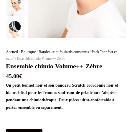
Accueil
Boutique
Bandeaux et foulards couvrants
Pack "confort et
/
/
/
soin"
/ Ensemble chimio Volume++ Zèbre
Ensemble chimio Volume++ Zèbre
45.00
€
Un petit bonnet noir et son bandeau Scratch coordonné noir et
blanc. Idéal pour les femmes souffrant de pelade ou d’alopécie
pendant une chimiothérapie. Deux pièces ultra-confortable à
porter ensemble ou séparément.