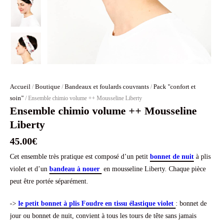
Accueil
Boutique
Bandeaux et foulards couvrants
Pack "confort et
/
/
/
soin"
/ Ensemble chimio volume ++ Mousseline Liberty
Ensemble chimio volume ++ Mousseline
Liberty
45.00
€
Cet ensemble très pratique est composé d’un petit
bonnet de nuit
à plis
violet et d’un
bandeau à nouer
en mousseline Liberty. Chaque pièce
peut être portée séparément.
->
le petit bonnet à plis Foudre en tissu élastique violet
: bonnet de
jour ou bonnet de nuit, convient à tous les tours de tête sans jamais