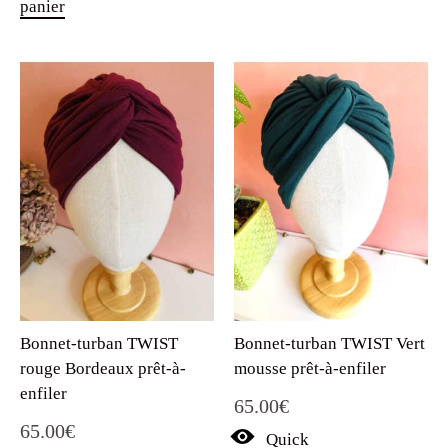
panier
29.90€.
9.90€.
Bonnet-turban TWIST
Bonnet-turban TWIST Vert
rouge Bordeaux prêt-à-
mousse prêt-à-enfiler
enfiler
65.00
€
65.00
€
Quick