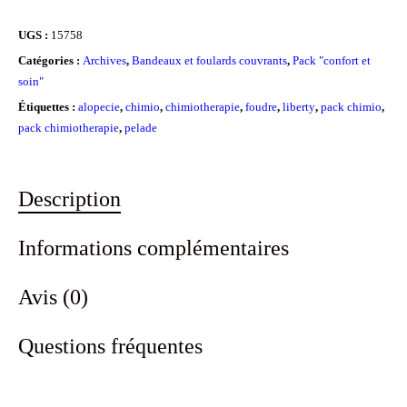
UGS :
15758
Catégories :
Archives
,
Bandeaux et foulards couvrants
,
Pack "confort et
soin"
Étiquettes :
alopecie
,
chimio
,
chimiotherapie
,
foudre
,
liberty
,
pack chimio
,
pack chimiotherapie
,
pelade
Description
Informations complémentaires
Avis (0)
Questions fréquentes