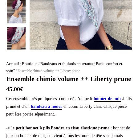
Accueil
Boutique
Bandeaux et foulards couvrants
Pack "confort et
/
/
/
soin"
/ Ensemble chimio volume ++ Liberty prune
Ensemble chimio volume ++ Liberty prune
45.00
€
Cet ensemble très pratique est composé d’un petit
bonnet de nuit
à plis
prune et d’un
bandeau à nouer
en coton Liberty clair. Chaque pièce
peut être portée séparément.
->
le petit bonnet à plis Foudre en tissu élastique prune
: bonnet de
jour ou bonnet de nuit, convient à tous les tours de tête sans jamais