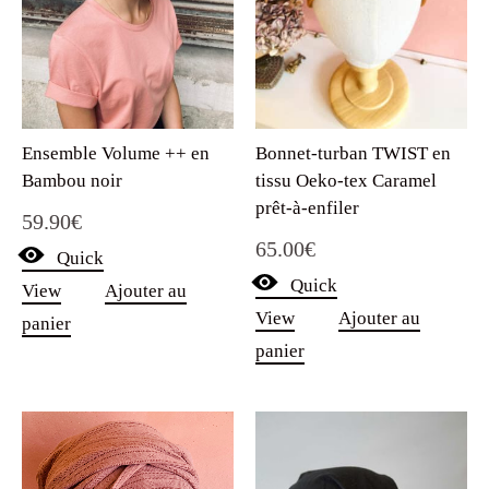
Ensemble Volume ++ en
Bonnet-turban TWIST en
Bambou noir
tissu Oeko-tex Caramel
prêt-à-enfiler
59.90
€
65.00
€
Quick
Quick
View
Ajouter au
View
Ajouter au
panier
panier