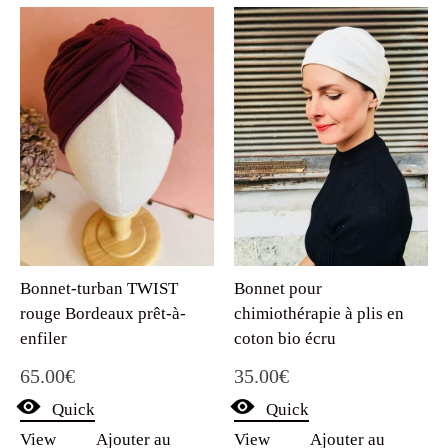
Bonnet-turban TWIST
Bonnet pour
rouge Bordeaux prêt-à-
chimiothérapie à plis en
enfiler
coton bio écru
65.00
€
35.00
€
Quick
Quick
View
Ajouter au
View
Ajouter au