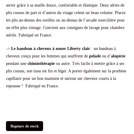
serrer grâce à sa maille douce, confortable et élastique. Deux séries de
plis cousus de part et d’autres du visage créent un beau volume. Placez
les plis au-dessus des oreilles ou au-dessus de l’arcade sourcilière pour
un effet plus vintage. Convient aux consignes de lavage pour chambre
stérile. Fabriqué en France.
->
Le bandeau à cheveux à nouer Liberty clair
: un bandeau à
cheveux conçu pour les femmes qui souffrent de
pelade
ou d’
alopécie
pendant une
chimiothérapie
ou autre. Très facile à mettre grâce à ses
plis cousus, son tissu est fin et léger. A porter également sur la prothèse
capillaire pour un bon maintien et surtout sur cheveux courts à la
repousse ! Fabriqué en France.
Rupture de stock