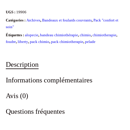
UGS :
19906
Catégories :
Archives
,
Bandeaux et foulards couvrants
,
Pack "confort et
soin"
Étiquettes :
alopecie
,
bandeau chimiothérapie
,
chimio
,
chimiotherapie
,
foudre
,
liberty
,
pack chimio
,
pack chimiotherapie
,
pelade
Description
Informations complémentaires
Avis (0)
Questions fréquentes