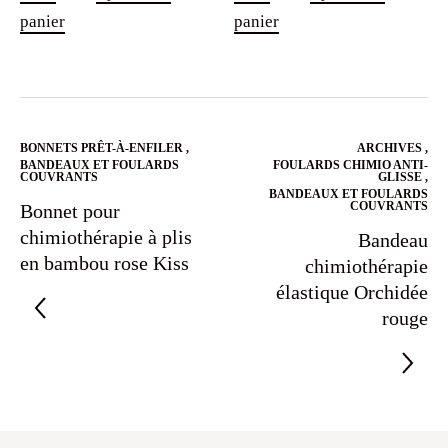
panier
panier
BONNETS PRÊT-À-ENFILER
,
ARCHIVES
,
BANDEAUX ET FOULARDS
FOULARDS CHIMIO ANTI-
COUVRANTS
GLISSE
,
BANDEAUX ET FOULARDS
COUVRANTS
Bonnet pour
chimiothérapie à plis
Bandeau
en bambou rose Kiss
chimiothérapie
élastique Orchidée
rouge