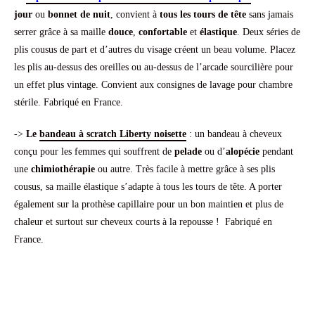
jour
ou
bonnet de nuit
, convient à
tous les tours de tête
sans jamais
serrer grâce à sa maille
douce
,
confortable
et
élastique
. Deux séries de
plis cousus de part et d’autres du visage créent un beau volume. Placez
les plis au-dessus des oreilles ou au-dessus de l’arcade sourcilière pour
un effet plus vintage. Convient aux consignes de lavage pour chambre
stérile. Fabriqué en France.
->
Le
bandeau à scratc
h Liberty noisette
: un bandeau à cheveux
conçu pour les femmes qui souffrent de
pelade
ou d’
alopécie
pendant
une
chimiothérapie
ou autre. Très facile à mettre grâce à ses plis
cousus, sa maille élastique s’adapte à tous les tours de tête. A porter
également sur la prothèse capillaire pour un bon maintien et plus de
chaleur et surtout sur cheveux courts à la repousse ! Fabriqué en
France.