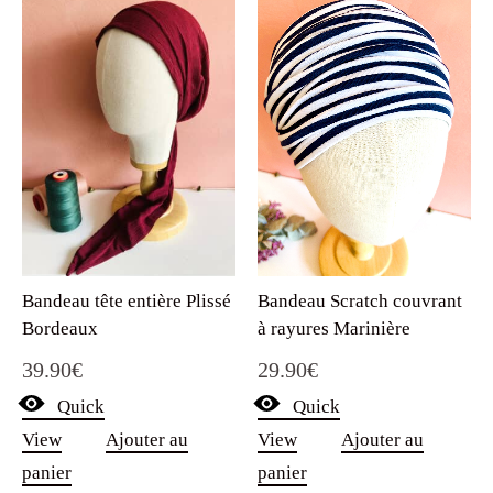
Bandeau Scratch couvrant
Bandeau tête entière Plissé
à rayures Marinière
Bordeaux
29.90
€
39.90
€
Quick
Quick
View
Ajouter au
View
Ajouter au
panier
panier