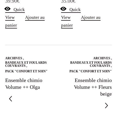
39.90
€
35.00
€
Quick
Quick
View
Ajouter au
View
Ajouter au
panier
panier
ARCHIVES
,
ARCHIVES
,
BANDEAUX ET FOULARDS
BANDEAUX ET FOULARDS
COUVRANTS
,
COUVRANTS
,
PACK "CONFORT ET SOIN"
PACK "CONFORT ET SOIN"
Ensemble chimio
Ensemble chimio
Volume ++ Olga
Volume ++ Fleurs
beige