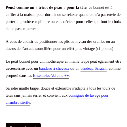
client
Pensé comme un « tricot de peau » pour la tête,
ce bonnet est à
enfiler à la maison pour dormir ou se relaxer quand on n’a pas envie de
porter la prothèse capillaire ou en extérieur pour celles qui font le choix
de ne pas en porter.
A vous de choisir de positionner les plis au niveau des oreilles ou au-
dessus de l’arcade sourcilière pour un effet plus vintage (cf photos).
Le petit bonnet pour chimiothérapie en maille taupe peut également être
accessoirisé
avec un
bandeau à cheveux
ou un
bandeau Scratch
, comme
proposé dans les
Ensembles Volume ++
.
Sa jolie maille taupe, douce et extensible s’adapte à tous les tours de
têtes sans jamais serrer et convient aux
consignes de lavage pour
chambre stérile
.