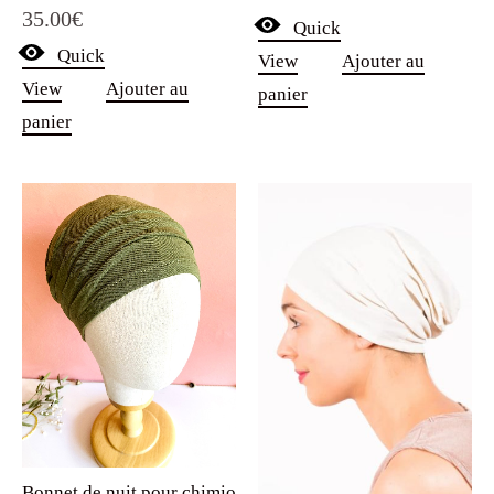
35.00
€
Quick
Quick
View
Ajouter au
View
Ajouter au
panier
panier
Bonnet de nuit pour chimio