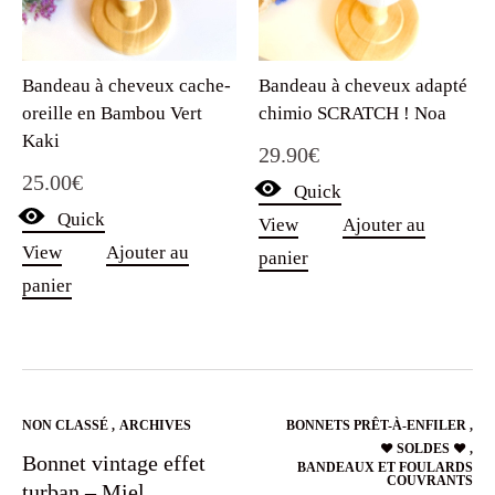
Bandeau à cheveux cache-
Bandeau à cheveux adapté
oreille en Bambou Vert
chimio SCRATCH ! Noa
Kaki
29.90
€
25.00
€
Quick
Quick
View
Ajouter au
View
Ajouter au
panier
panier
NON CLASSÉ
,
ARCHIVES
BONNETS PRÊT-À-ENFILER
,
❤️ SOLDES ❤️
,
Bonnet vintage effet
BANDEAUX ET FOULARDS
COUVRANTS
turban – Miel