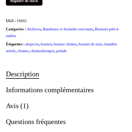
Rupture de stock
UGS :
16602
Catégories :
Archives
,
Bandeaux et foulards couvrants
,
Bonnets prêt-à-
enfiler
Étiquettes :
alopecie
,
bonnet
,
bonnet chimio
,
bonnet de nuit
,
chambre
stérile
,
chimio
,
chimiotherapie
,
pelade
Description
Informations complémentaires
Avis (1)
Questions fréquentes