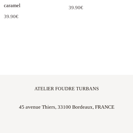
caramel
39.90
€
39.90
€
ATELIER FOUDRE TURBANS
45 avenue Thiers, 33100 Bordeaux, FRANCE