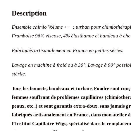
Description
Ensemble chimio Volume ++ : turban pour chimiothérapie
Framboise 96% viscose, 4% élasthanne et bandeau
à che
Fabriqués artisanalement en France en petites séries.
Lavage en machine à froid ou à 30°. Lavage à 90° possibl
stérile.
Tous les bonnets, bandeaux et turbans Foudre sont conç
femmes souffrant de problèmes capillaires (chimiothér
peaux, etc..) et sont garantis extra-doux, sans jamais grat
fabriqués artisanalement en France, dans mon atelier à
l’Institut Capillaire Wigs, spécialisé dans le remplacem