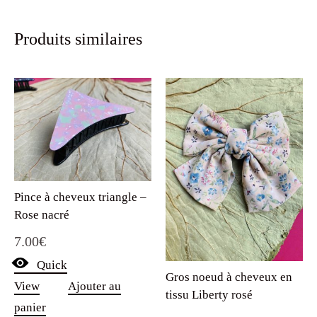
Produits similaires
Pince à cheveux triangle –
Rose nacré
7.00
€
Quick
Gros noeud à cheveux en
View
Ajouter au
tissu Liberty rosé
panier