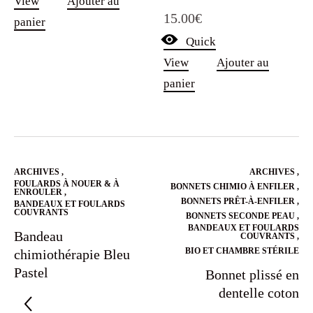
View
Ajouter au
15.00
€
panier
Quick
View
Ajouter au
panier
ARCHIVES
,
ARCHIVES
,
FOULARDS À NOUER & À
BONNETS CHIMIO À ENFILER
,
ENROULER
,
BONNETS PRÊT-À-ENFILER
,
BANDEAUX ET FOULARDS
COUVRANTS
BONNETS SECONDE PEAU
,
BANDEAUX ET FOULARDS
Bandeau
COUVRANTS
,
BIO ET CHAMBRE STÉRILE
chimiothérapie Bleu
Pastel
Bonnet plissé en
dentelle coton