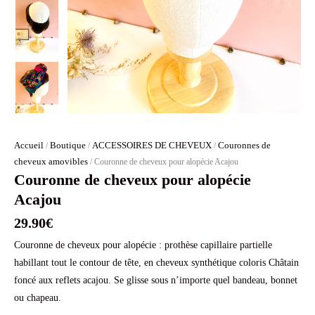
Accueil
Boutique
ACCESSOIRES DE CHEVEUX
Couronnes de
/
/
/
cheveux amovibles
/ Couronne de cheveux pour alopécie Acajou
Couronne de cheveux pour alopécie
Acajou
29.90
€
Couronne de cheveux pour alopécie : prothèse capillaire partielle
habillant tout le contour de tête, en cheveux synthétique coloris Châtain
foncé aux reflets acajou. Se glisse sous n’importe quel bandeau, bonnet
ou chapeau.