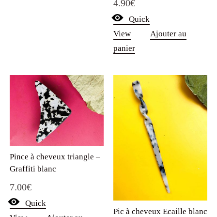
4.90
€
Quick
View
Ajouter au
panier
Pince à cheveux triangle –
Graffiti blanc
7.00
€
Quick
Pic à cheveux Ecaille blanc