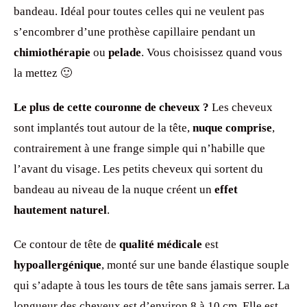
bandeau. Idéal pour toutes celles qui ne veulent pas
s’encombrer d’une prothèse capillaire pendant un
chimiothérapie
ou
pelade
. Vous choisissez quand vous
la mettez 🙂
Le plus de cette couronne de cheveux ?
Les cheveux
sont implantés tout autour de la tête,
nuque comprise
,
contrairement à une frange simple qui n’habille que
l’avant du visage. Les petits cheveux qui sortent du
bandeau au niveau de la nuque créent un
effet
hautement naturel
.
Ce contour de tête de
qualité médicale
est
hypoallergénique
, monté sur une bande élastique souple
qui s’adapte à tous les tours de tête sans jamais serrer. La
longueur des cheveux est d’environ 8 à 10 cm. Elle est