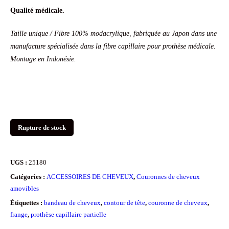
Qualité médicale.
Taille unique / Fibre 100% modacrylique, fabriquée au Japon dans une
manufacture spécialisée dans la fibre capillaire pour prothèse médicale.
Montage en Indonésie.
Rupture de stock
UGS :
25180
Catégories :
ACCESSOIRES DE CHEVEUX
,
Couronnes de cheveux
amovibles
Étiquettes :
bandeau de cheveux
,
contour de tête
,
couronne de cheveux
,
frange
,
prothèse capillaire partielle