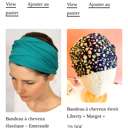
View
Ajouter au
View
Ajouter au
panier
panier
Bandeau à cheveux étroit
Liberty « Margot »
Bandeau à cheveux
élastique – Emeraude
29.90
€