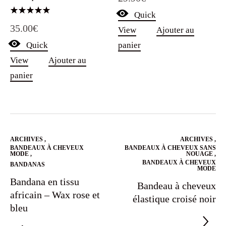
Quick
Note
35.00
€
5.00
View
Ajouter au
sur 5
Quick
panier
View
Ajouter au
panier
ARCHIVES
,
ARCHIVES
,
BANDEAUX À CHEVEUX
BANDEAUX À CHEVEUX SANS
MODE
,
NOUAGE
,
BANDEAUX À CHEVEUX
BANDANAS
MODE
Bandana en tissu
Bandeau à cheveux
africain – Wax rose et
élastique croisé noir
bleu