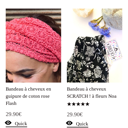
Bandeau à cheveux
Bandeau à cheveux en
SCRATCH ! à fleurs Noa
guipure de coton rose
Flash
Note
29.90
€
29.90
€
5.00
sur 5
Quick
Quick