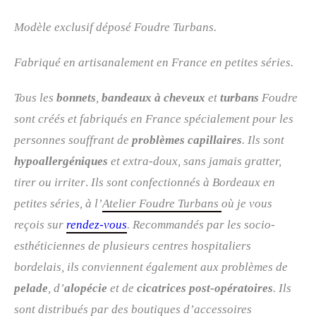
Modèle exclusif déposé Foudre Turbans.
Fabriqué en artisanalement en France en petites séries.
Tous les
bonnets
,
bandeaux à cheveux
et
turbans
Foudre
sont créés et fabriqués en France spécialement pour les
personnes souffrant de
problèmes capillaires
. Ils sont
hypoallergéniques
et extra-doux, sans jamais gratter,
tirer ou irriter
.
Ils sont confectionnés à Bordeaux en
petites séries, à l’
Atelier Foudre Turbans
où je vous
reçois sur
rendez-vous
. R
ecommandés par les socio-
esthéticiennes de plusieurs centres hospitaliers
bordelais, ils conviennent également aux problèmes de
pelade
, d’
alopécie
et de
cicatrices post-opératoires
. Ils
sont distribués par des boutiques d’accessoires