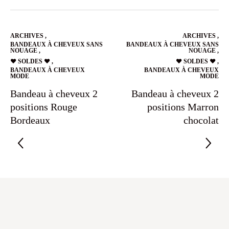
ARCHIVES
,
ARCHIVES
,
BANDEAUX À CHEVEUX SANS
BANDEAUX À CHEVEUX SANS
NOUAGE
,
NOUAGE
,
❤️ SOLDES ❤️
,
❤️ SOLDES ❤️
,
BANDEAUX À CHEVEUX
BANDEAUX À CHEVEUX
MODE
MODE
Bandeau à cheveux 2
Bandeau à cheveux 2
positions Rouge
positions Marron
Bordeaux
chocolat