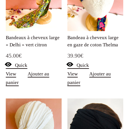
Bandeaux à cheveux large
Bandeau à cheveux large
« Delhi » vert citron
en gaze de coton Thelma
45.00
€
39.90
€
Quick
Quick
View
Ajouter au
View
Ajouter au
panier
panier