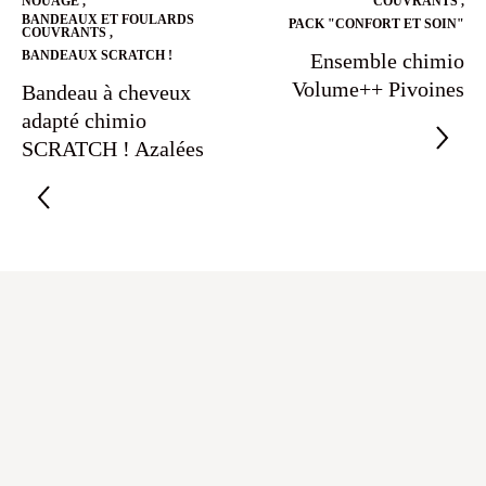
NOUAGE
,
COUVRANTS
,
BANDEAUX ET FOULARDS
PACK "CONFORT ET SOIN"
COUVRANTS
,
BANDEAUX SCRATCH !
Ensemble chimio
Volume++ Pivoines
Bandeau à cheveux
adapté chimio
SCRATCH ! Azalées