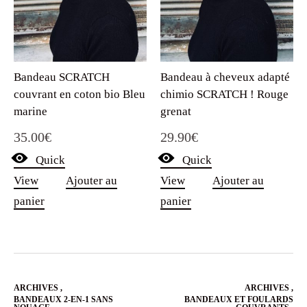
Bandeau SCRATCH
Bandeau à cheveux adapté
couvrant en coton bio Bleu
chimio SCRATCH ! Rouge
marine
grenat
35.00
€
29.90
€
Quick
Quick
View
Ajouter au
View
Ajouter au
panier
panier
ARCHIVES
,
ARCHIVES
,
BANDEAUX 2-EN-1 SANS
BANDEAUX ET FOULARDS