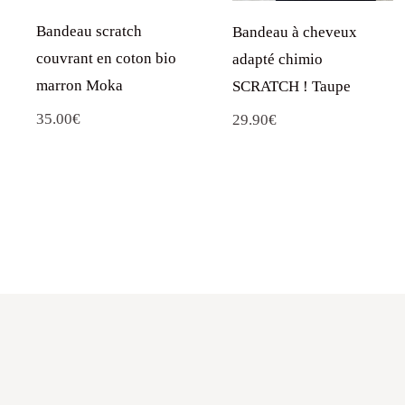
Bandeau scratch
Bandeau à cheveux
couvrant en coton bio
adapté chimio
marron Moka
SCRATCH ! Taupe
35.00
€
29.90
€