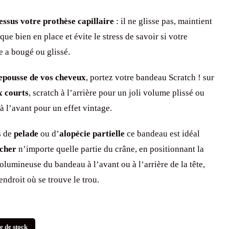
essus votre prothèse capillaire
: il ne glisse pas, maintient
que bien en place et évite le stress de savoir si votre
e a bougé ou glissé.
repousse de vos cheveux
, portez votre bandeau Scratch ! sur
x courts
, scratch à l’arrière pour un joli volume plissé ou
à l’avant pour un effet vintage.
s de
pelade
ou d’
alopécie partielle
ce bandeau est idéal
cher
n’importe quelle partie du crâne, en positionnant la
volumineuse du bandeau à l’avant ou à l’arrière de la tête,
endroit où se trouve le trou.
e de stock