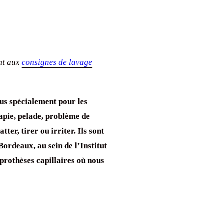
nt aux
consignes de lavage
us spécialement pour les
apie, pelade, problème de
ter, tirer ou irriter. Ils sont
ordeaux, au sein de l’Institut
 prothèses capillaires où nous