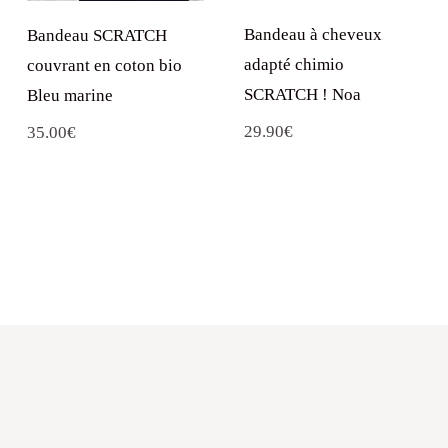
Bandeau à cheveux
Bandeau SCRATCH
adapté chimio
couvrant en coton bio
SCRATCH ! Noa
Bleu marine
29.90
€
35.00
€