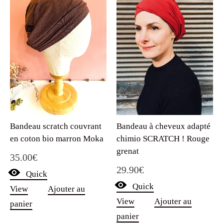
Bandeau scratch couvrant
Bandeau à cheveux adapté
en coton bio marron Moka
chimio SCRATCH ! Rouge
grenat
35.00
€
29.90
€
Quick
Quick
View
Ajouter au
View
Ajouter au
panier
panier