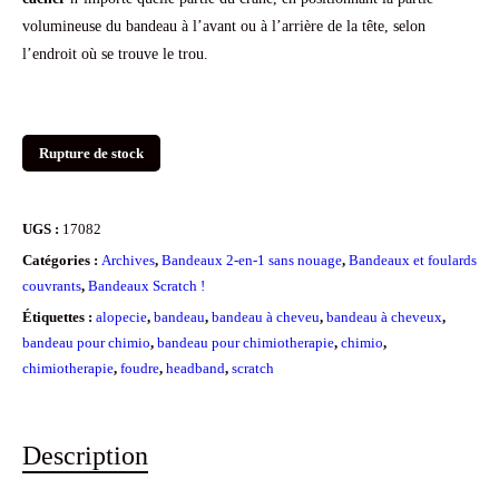
volumineuse du bandeau à l’avant ou à l’arrière de la tête, selon
l’endroit où se trouve le trou.
Rupture de stock
UGS :
17082
Catégories :
Archives
,
Bandeaux 2-en-1 sans nouage
,
Bandeaux et foulards
couvrants
,
Bandeaux Scratch !
Étiquettes :
alopecie
,
bandeau
,
bandeau à cheveu
,
bandeau à cheveux
,
bandeau pour chimio
,
bandeau pour chimiotherapie
,
chimio
,
chimiotherapie
,
foudre
,
headband
,
scratch
Description