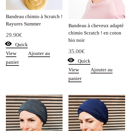
Bandeau chimio à Scratch !
Rayures Summer
Bandeau à cheveux adapté
chimio Scratch ! en coton
29.90
€
bio noir
Quick
35.00
€
View
Ajouter au
Quick
panier
View
Ajouter au
panier