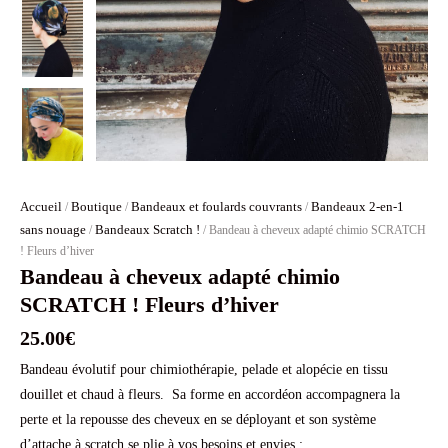
Accueil
Boutique
Bandeaux et foulards couvrants
Bandeaux 2-en-1
/
/
/
sans nouage
Bandeaux Scratch !
/
/ Bandeau à cheveux adapté chimio SCRATCH
! Fleurs d’hiver
Bandeau à cheveux adapté chimio
SCRATCH ! Fleurs d’hiver
25.00
€
Bandeau évolutif pour chimiothérapie, pelade et alopécie en tissu
douillet et chaud à fleurs. Sa forme en accordéon accompagnera la
perte et la repousse des cheveux en se déployant et son système
d’attache à scratch se plie à vos besoins et envies :