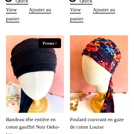
Quick
Quick
View
Ajouter au
View
Ajouter au
panier
panier
Promo !
Bandeau tête entière en
Foulard couvrant en gaze
coton gauffré Noir Oeko-
de coton Louise