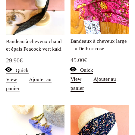
Bandeaux à cheveux large
Bandeau à cheveux chaud
– « Delhi » rose
et épais Peacock vert kaki
45.00
€
29.90
€
Quick
Quick
View
Ajouter au
View
Ajouter au
panier
panier