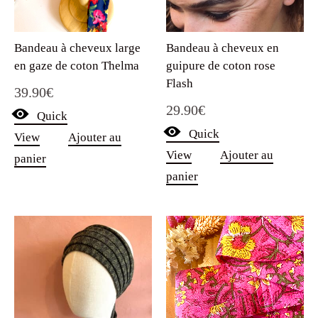
Bandeau à cheveux large
Bandeau à cheveux en
en gaze de coton Thelma
guipure de coton rose
Flash
39.90
€
29.90
€
Quick
Quick
View
Ajouter au
View
Ajouter au
panier
panier