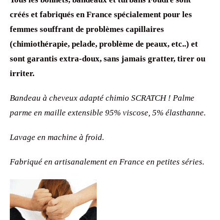
créés et fabriqués en France spécialement pour les
femmes souffrant de problèmes capillaires
(chimiothérapie, pelade, problème de peaux, etc..) et
sont garantis extra-doux, sans jamais gratter, tirer ou
irriter.
Bandeau à cheveux adapté chimio SCRATCH ! Palme
parme en maille extensible 95% viscose, 5% élasthanne.
Lavage en machine à froid.
Fabriqué en artisanalement en France en petites séries.