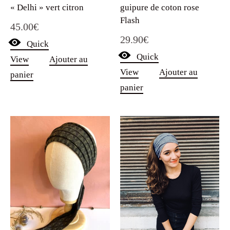
« Delhi » vert citron
guipure de coton rose
Flash
45.00
€
29.90
€
Quick
Quick
View
Ajouter au
View
Ajouter au
panier
panier