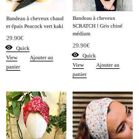
Bandeau à cheveux
Bandeau à cheveux chaud
SCRATCH ! Gris chiné
et épais Peacock vert kaki
médium
29.90
€
29.90
€
Quick
Quick
View
Ajouter au
View
Ajouter au
panier
panier