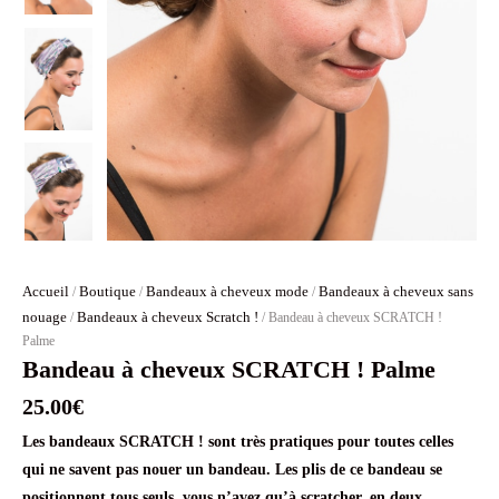
Accueil
Boutique
Bandeaux à cheveux mode
Bandeaux à cheveux sans
/
/
/
nouage
Bandeaux à cheveux Scratch !
/
/ Bandeau à cheveux SCRATCH !
Palme
Bandeau à cheveux SCRATCH ! Palme
25.00
€
Les bandeaux SCRATCH ! sont très pratiques pour toutes celles
qui ne savent pas nouer un bandeau. Les plis de ce bandeau se
positionnent tous seuls, vous n’avez qu’à scratcher, en deux