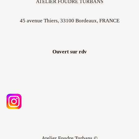
ATELIER FOUDRE TURBANS
45 avenue Thiers, 33100 Bordeaux, FRANCE
Ouvert sur rdv
Atelier Foudre Turbans ©