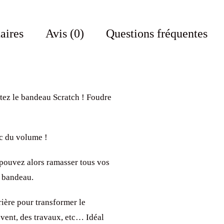
aires
Avis (0)
Questions fréquentes
tez le bandeau Scratch ! Foudre
vec du volume !
s pouvez alors ramasser tous vos
e bandeau.
rière pour transformer le
 vent, des travaux, etc… Idéal