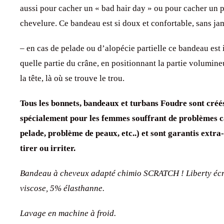
aussi pour cacher un « bad hair day » ou pour cacher un p
chevelure. Ce bandeau est si doux et confortable, sans jam
– en cas de pelade ou d’alopécie partielle ce bandeau est
quelle partie du crâne, en positionnant la partie volumine
la tête, là où se trouve le trou.
Tous les bonnets, bandeaux et turbans Foudre sont créé
spécialement pour les femmes souffrant de problèmes ca
pelade, problème de peaux, etc..) et sont garantis extra
tirer ou irriter.
Bandeau à cheveux adapté chimio SCRATCH ! Liberty écr
viscose, 5% élasthanne.
Lavage en machine à froid.