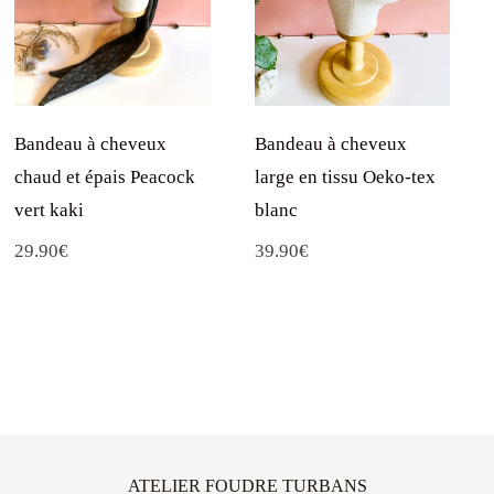
Bandeau à cheveux
Bandeau à cheveux
large en tissu Oeko-tex
chaud et épais Peacock
blanc
vert kaki
39.90
€
29.90
€
ATELIER FOUDRE TURBANS