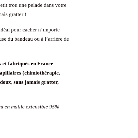
etit trou une pelade dans votre
ais gratter !
 idéal pour cacher n’importe
use du bandeau ou à l’arrière de
s et fabriqués en France
pillaires (chimiothérapie,
-doux, sans jamais gratter,
u en maille extensible 95%