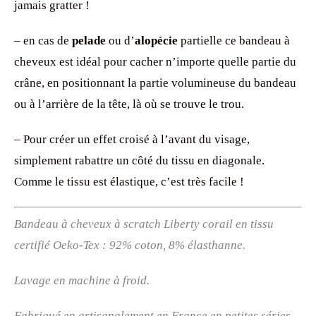
jamais gratter !
– en cas de
pelade
ou d’
alopécie
partielle ce bandeau à
cheveux est idéal pour cacher n’importe quelle partie du
crâne, en positionnant la partie volumineuse du bandeau
ou à l’arrière de la tête, là où se trouve le trou.
– Pour créer un effet croisé à l’avant du visage,
simplement rabattre un côté du tissu en diagonale.
Comme le tissu est élastique, c’est très facile !
Bandeau à cheveux
à scratch Liberty corail en tissu
certifié Oeko-Tex : 92% coton, 8% élasthanne.
Lavage en machine à froid.
Fabriqué en artisanalement en France en petites séries.