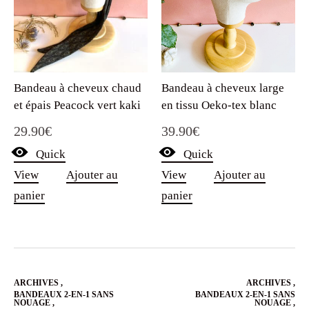
Bandeau à cheveux large
Bandeau à cheveux chaud
en tissu Oeko-tex blanc
et épais Peacock vert kaki
39.90
€
29.90
€
Quick
Quick
View
Ajouter au
View
Ajouter au
panier
panier
ARCHIVES
,
ARCHIVES
,
BANDEAUX 2-EN-1 SANS
BANDEAUX 2-EN-1 SANS
NOUAGE
,
NOUAGE
,