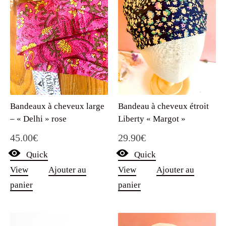
Bandeaux à cheveux large
Bandeau à cheveux étroit
– « Delhi » rose
Liberty « Margot »
45.00
€
29.90
€
Quick
Quick
View
Ajouter au
View
Ajouter au
panier
panier