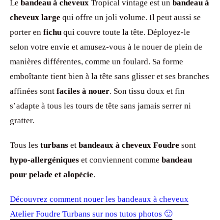
Le
bandeau à cheveux
Tropical vintage est un
bandeau à
cheveux large
qui offre un joli volume. Il peut aussi se
porter en
fichu
qui couvre toute la tête. Déployez-le
selon votre envie et amusez-vous à le nouer de plein de
manières différentes, comme un foulard. Sa forme
emboîtante tient bien à la tête sans glisser et ses branches
affinées sont
faciles à nouer
. Son tissu doux et fin
s’adapte à tous les tours de tête sans jamais serrer ni
gratter.
Tous les
turbans
et
bandeaux à cheveux Foudre
sont
hypo-allergéniques
et conviennent comme
bandeau
pour pelade et alopécie
.
Découvrez comment nouer les bandeaux à cheveux
Atelier Foudre Turbans sur nos tutos photos 🙂