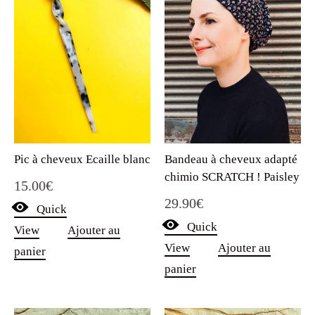
Pic à cheveux Ecaille blanc
Bandeau à cheveux adapté
chimio SCRATCH ! Paisley
15.00
€
29.90
€
Quick
Quick
View
Ajouter au
View
Ajouter au
panier
panier