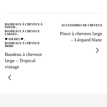
BANDEAUX À CHEVEUX À
ACCESSOIRES DE CHEVEUX
NOUER
,
BANDEAUX À CHEVEUX
Pince à cheveux large
LARGES
,
– Léopard blanc
❤️ SOLDES ❤️
,
BANDEAUX À CHEVEUX
MODE
Bandeau à cheveux
large – Tropical
vintage