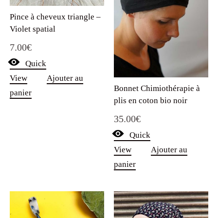
Pince à cheveux triangle –
Violet spatial
7.00
€
Quick
View
Ajouter au
Bonnet Chimiothérapie à
panier
plis en coton bio noir
35.00
€
Quick
View
Ajouter au
panier