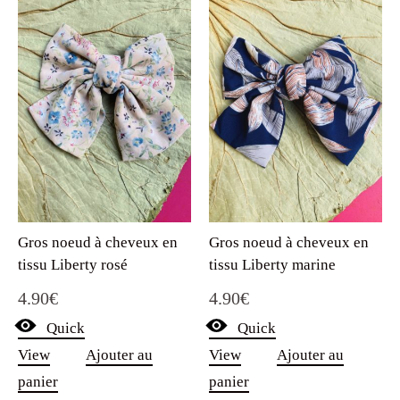
Gros noeud à cheveux en
Gros noeud à cheveux en
tissu Liberty rosé
tissu Liberty marine
4.90
€
4.90
€
Quick
Quick
View
Ajouter au
View
Ajouter au
panier
panier