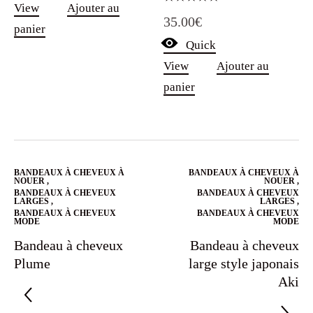
View
Ajouter au
Note
35.00
€
5.00
panier
sur 5
Quick
View
Ajouter au
panier
BANDEAUX À CHEVEUX À
BANDEAUX À CHEVEUX À
NOUER
,
NOUER
,
BANDEAUX À CHEVEUX
BANDEAUX À CHEVEUX
LARGES
,
LARGES
,
BANDEAUX À CHEVEUX
BANDEAUX À CHEVEUX
MODE
MODE
Bandeau à cheveux
Bandeau à cheveux
Plume
large style japonais
Aki