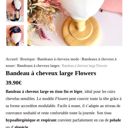
Accueil
Boutique
Bandeaux à cheveux mode
Bandeaux à cheveux à
/
/
/
nouer
Bandeaux à cheveux larges
/
/ Bandeau à cheveux large Flowers
Bandeau à cheveux large Flowers
39.90
€
Bandeau à cheveux large en tissu fin et léger
, idéal pour les cuirs
chevelus sensibles. Le modèle
Flowers
peut couvrir toute la tête grâce à
sa forme accordéon modulable. Facile à nouer, il s’adapte au niveau de
couvrance souhaité et reste confortable toute la journée. Son tissu
hypoallergénique et respirant
convient parfaitement en cas de
pelade
ou d’
alopécie
.