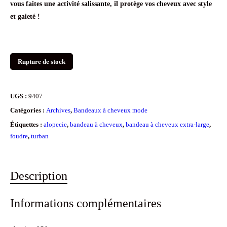
vous faites une activité salissante, il protège vos cheveux avec style
et gaieté !
Rupture de stock
UGS :
9407
Catégories :
Archives
,
Bandeaux à cheveux mode
Étiquettes :
alopecie
,
bandeau à cheveux
,
bandeau à cheveux extra-large
,
foudre
,
turban
Description
Informations complémentaires