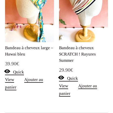
Bandeau à cheveux large –
Bandeau à cheveux
Hawai bleu
SCRATCH ! Rayures
Summer
39.90
€
29.90
€
Quick
Quick
View
Ajouter au
View
Ajouter au
panier
panier