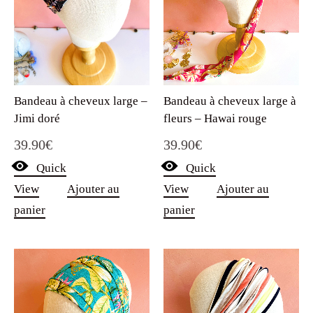
Bandeau à cheveux large –
Bandeau à cheveux large à
Jimi doré
fleurs – Hawai rouge
39.90
€
39.90
€
Quick
Quick
View
Ajouter au
View
Ajouter au
panier
panier