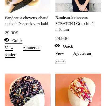
Bandeau à cheveux
Bandeau à cheveux chaud
SCRATCH ! Gris chiné
et épais Peacock vert kaki
médium
29.90
€
29.90
€
Quick
Quick
View
Ajouter au
View
Ajouter au
panier
panier