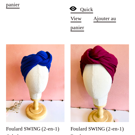
View
Ajouter au
panier
Foulard SWING (2-en-1)
Foulard SWING (2-en-1)
Cobalt pour
Bordeaux pour
chimiothérapie, pelade et
chimiothérapie, pelade et