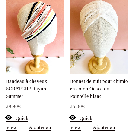
Bandeau à cheveux
Bonnet de nuit pour chimio
SCRATCH ! Rayures
en coton Oeko-tex
Summer
Pointelle blanc
29.90
€
35.00
€
Quick
Quick
View
Ajouter au
View
Ajouter au
panier
panier