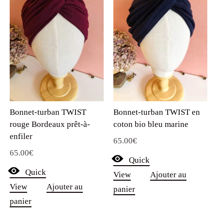
Bonnet-turban TWIST
Bonnet-turban TWIST en
rouge Bordeaux prêt-à-
coton bio bleu marine
enfiler
65.00
€
65.00
€
Quick
Quick
View
Ajouter au
View
Ajouter au
panier
panier