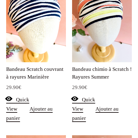
Bandeau Scratch couvrant
Bandeau chimio à Scratch !
à rayures Marinière
Rayures Summer
29.90
€
29.90
€
Quick
Quick
View
Ajouter au
View
Ajouter au
panier
panier