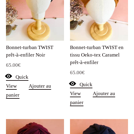
Bonnet-turban TWIST
Bonnet-turban TWIST en
prêt-à-enfiler Noir
tissu Oeko-tex Caramel
prêt-à-enfiler
65.00
€
65.00
€
Quick
Quick
View
Ajouter au
View
Ajouter au
panier
panier