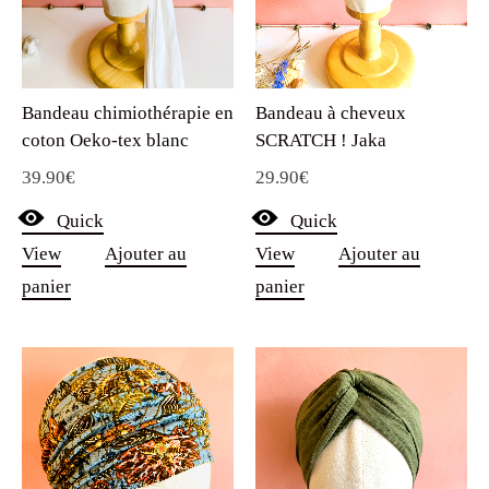
Bandeau chimiothérapie en
Bandeau à cheveux
coton Oeko-tex blanc
SCRATCH ! Jaka
39.90
€
29.90
€
Quick
Quick
View
Ajouter au
View
Ajouter au
panier
panier