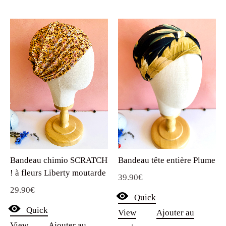
Bandeau chimio SCRATCH
Bandeau tête entière Plume
! à fleurs Liberty moutarde
39.90
€
29.90
€
Quick
Quick
View
Ajouter au
View
Ajouter au
panier
panier